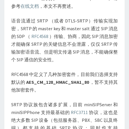
参考
在线文档
，本文不再赘述。
语音流通过 SRTP （或者 DTLS-SRTP）传输实现加
密，SRTP 的 master key 和 master salt 通过 SIP 消息
的 SDP （
RFC4568
）传输、协商，因此 SIP 消息加密
才能确保 SRTP 的关键信息不会泄露，仅仅 SRTP 传
输加密语音流、但是明文传递 SIP 消息，不能确保整
个 SIP 通信的安全性。
RFC4568 中定义了几种加密套件，目前我们选择支持
默认的
AES_CM_128_HMAC_SHA1_80
，暂不支持其
他加密套件。
SRTP 协议族包含诸多扩展，目前 miniSIPServer 和
miniSIPPhone 支持最基础的
RFC3711
协议，这也是
绝大多数 SIP 设备（包括服务器、PBX、SBC 以及终
端）都支持的基础 SRTP 协议；同时也支持