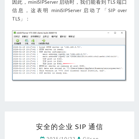
因此，miniSIPServer 启动时，我们能看到 TLS 端口
信息，这表明 miniSIPServer 启动了「SIP over
TLS」：
安
安全的企业 SIP 通信
全
的
2025/10/22
Gilson