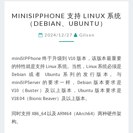
MINISIPPHONE
MINISIPPHONE 支持 LINUX 系统
支
（DEBIAN、UBUNTU）
持
LINUX
2024/12/27
Gilson
系
统
（DEBIAN、
miniSIPPhone 终于升级到 V10 版本，该版本最重要
UBUNTU）
的特性就是支持 Linux 系统。当然，Linux 系统必须是
Debian 或者 Ubuntu 系列的发行版本。与
miniSIPServer 的要求一样，Debian 版本要求是
V10（Buster）及以上版本，Ubuntu 版本要求是
V18.04（Bionic Beaver）及以上版本。
同时支持 X86_64 以及 ARM64（AArch64）两种硬件架
构。