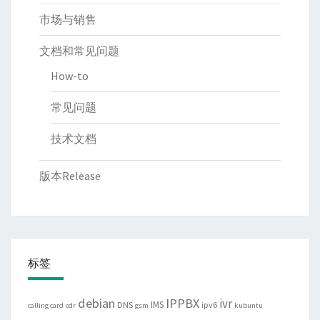
市场与销售
文档和常见问题
How-to
常见问题
技术文档
版本Release
标签
debian
IPPBX
ivr
IMS
DNS
ipv6
calling card
cdr
gsm
kubuntu