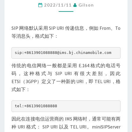
的
2022/11/11
Gilson
附
加
参
SIP 网络默认采用 SIP URI 传递信息，例如 From、To
数
等消息头，格式如下：
sip:+8613901088888@ims.bj.chinamobile.com
传统的电信网络一般都是采用 E.164 格式的电话号
码，这种格式与 SIP URI 有很大差别，因此
ETSI（3GPP）定义了一种新的 URI，即 TEL URI，格
式如下：
tel:+8613901088888
因此在连接电信运营商的 IMS 网络时，通常可能有两
种 URI 格式： SIP URI 以及 TEL URI。miniSIPServer