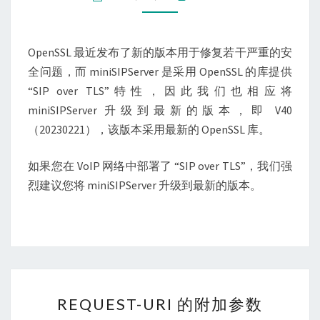
题
OpenSSL 最近发布了新的版本用于修复若干严重的安
全问题，而 miniSIPServer 是采用 OpenSSL 的库提供
“SIP over TLS”特性，因此我们也相应将
miniSIPServer 升级到最新的版本，即 V40
（20230221），该版本采用最新的 OpenSSL 库。
如果您在 VoIP 网络中部署了 “SIP over TLS”，我们强
烈建议您将 miniSIPServer 升级到最新的版本。
REQUEST-
REQUEST-URI 的附加参数
URI