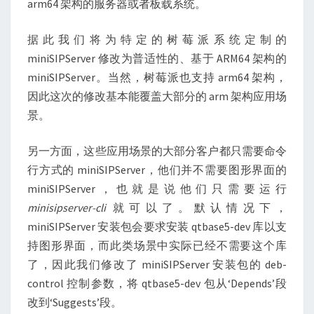
arm64 架构的服务器或者板载系统。
据此我们将为特定的树莓派系统定制的
miniSIPServer 修改为普适性的、基于 ARM64 架构的
miniSIPServer。当然，树莓派也支持 arm64 架构，
因此这次的修改基本能覆盖大部分的 arm 架构应用场
景。
另一方面，这些应用场景的大部分客户都只需要命令
行方式的 miniSIPServer，他们并不需要图形界面的
miniSIPServer，也就是说他们只需要运行
minisipserver-cli
就可以了。默认情况下，
miniSIPServer 安装包会要求安装 qtbase5-dev 库以支
持图形界面，而此类场景中实际已经不需要这个库
了，因此我们修改了 miniSIPServer 安装包的 deb-
control 控制参数，将 qtbase5-dev 包从‘Depends’段
改到‘Suggests’段。