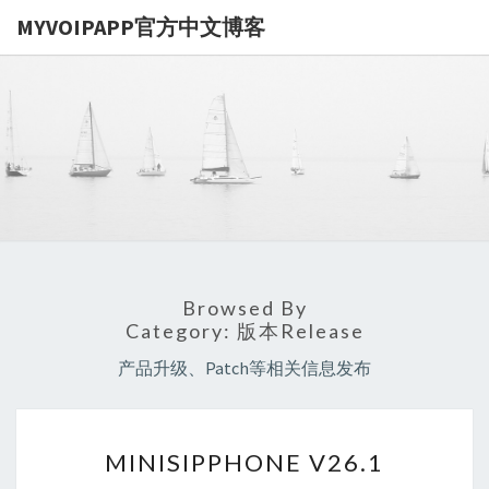
MYVOIPAPP官方中文博客
MYVOIPA
讨论
MYVOIPAPP
产品的点点滴
官方中文博
滴，推动中国
SIP技术的发
展
Browsed By
Category:
版本Release
产品升级、Patch等相关信息发布
MINISIPPHONE
MINISIPPHONE V26.1
V26.1