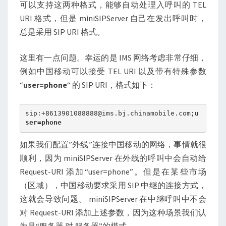
可以支持这两种格式，能够自动处理入呼叫的 TEL
URI 格式，但是 miniSIPServer 自己在发出呼叫时，
总是采用 SIP URI 格式。
这里有一点问题。幸运的是 IMS 网络考虑非常仔细，
例如中国移动可以接受 TEL URI 以及带有特殊参数
“
user=phone
“ 的 SIP URI，格式如下：
sip:+8613901088888@ims.bj.chinamobile.com;
u
ser=phone
如果我们配置”外线”连接中国移动的网络，事情就很
顺利，因为 miniSIPServer 在外线的呼叫中会自动给
Request-URI 添加“user=phone”。但是在某些市场
（区域），中国移动要求采用 SIP 中继的连接方式，
这就会导致问题。 miniSIPServer 在中继呼叫中不会
对 Request-URI 添加上述参数，因为这种场景我们认
为是“服务器 对 服务器”的模式。