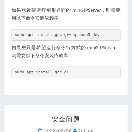
如果您希望运行图形界面的 miniSIPServer，则需要
用以下命令安装依赖库：
sudo apt install gcc g++ qtbase5-dev
如果您只是希望运行命令行方式的 miniSIPServer，
则需要以下命令安装依赖库：
sudo apt install gcc g++
安
安全问题
全
问
2023/02/26
Gilson