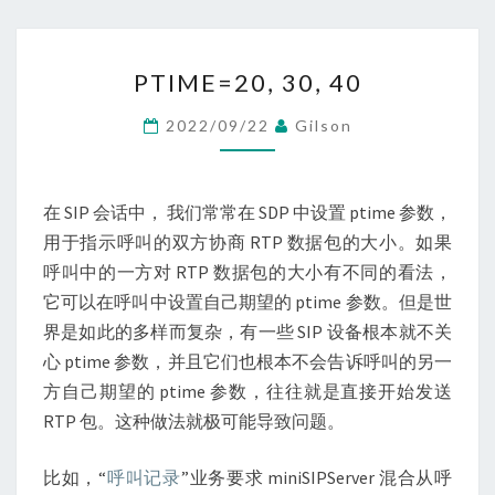
PTIME=20,
PTIME=20, 30, 40
30,
40
2022/09/22
Gilson
在 SIP 会话中， 我们常常在 SDP 中设置 ptime 参数，
用于指示呼叫的双方协商 RTP 数据包的大小。如果
呼叫中的一方对 RTP 数据包的大小有不同的看法，
它可以在呼叫中设置自己期望的 ptime 参数。但是世
界是如此的多样而复杂，有一些 SIP 设备根本就不关
心 ptime 参数，并且它们也根本不会告诉呼叫的另一
方自己期望的 ptime 参数，往往就是直接开始发送
RTP 包。这种做法就极可能导致问题。
比如，“
呼叫记录
”业务要求 miniSIPServer 混合从呼