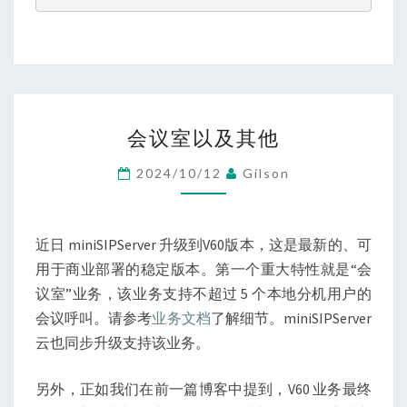
会
会议室以及其他
议
室
2024/10/12
Gilson
以
及
其
近日 miniSIPServer 升级到V60版本，这是最新的、可
他
用于商业部署的稳定版本。第一个重大特性就是“会
议室”业务，该业务支持不超过 5 个本地分机用户的
会议呼叫。请参考
业务文档
了解细节。miniSIPServer
云也同步升级支持该业务。
另外，正如我们在前一篇博客中提到，V60 业务最终