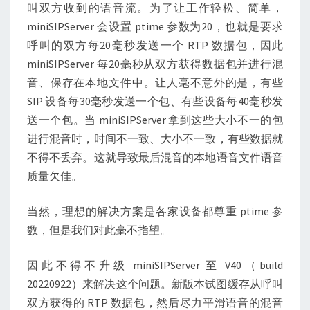
叫双方收到的语音流。为了让工作轻松、简单，
miniSIPServer 会设置 ptime 参数为20，也就是要求
呼叫的双方每20毫秒发送一个 RTP 数据包，因此
miniSIPServer 每20毫秒从双方获得数据包并进行混
音、保存在本地文件中。让人毫不意外的是，有些
SIP 设备每30毫秒发送一个包、有些设备每40毫秒发
送一个包。当 miniSIPServer 拿到这些大小不一的包
进行混音时，时间不一致、大小不一致，有些数据就
不得不丢弃。这就导致最后混音的本地语音文件语音
质量欠佳。
当然，理想的解决方案是各家设备都尊重 ptime 参
数，但是我们对此毫不指望。
因此不得不升级 miniSIPServer 至 V40（build
20220922）来解决这个问题。新版本试图缓存从呼叫
双方获得的 RTP 数据包，然后尽力平滑语音的混音