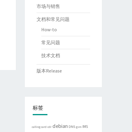
市场与销售
文档和常见问题
How-to
常见问题
技术文档
版本Release
标签
debian
IMS
DNS
calling card
cdr
gsm