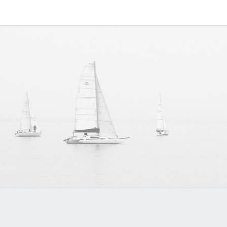
MYVO
讨论
MYVOIPAPP
产品的点点滴
滴，推动中国
官方
SIP技术的发
展