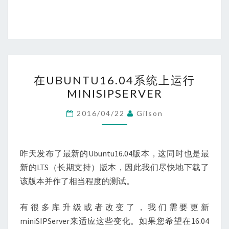
在
在UBUNTU16.04系统上运行
UBUNTU16.04
MINISIPSERVER
系
统
2016/04/22
Gilson
上
运
行
昨天发布了最新的Ubuntu16.04版本，这同时也是最
MINISIPSERVER
新的LTS（长期支持）版本，因此我们尽快地下载了
该版本并作了相当程度的测试。
有很多库升级或者改变了，我们需要更新
miniSIPServer来适应这些变化。如果您希望在16.04