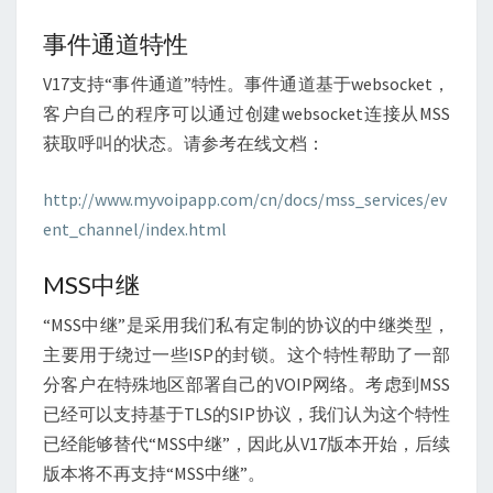
版
事件通道特性
本
V17
V17支持“事件通道”特性。事件通道基于websocket，
客户自己的程序可以通过创建websocket连接从MSS
获取呼叫的状态。请参考在线文档：
http://www.myvoipapp.com/cn/docs/mss_services/ev
ent_channel/index.html
MSS中继
“MSS中继”是采用我们私有定制的协议的中继类型，
主要用于绕过一些ISP的封锁。这个特性帮助了一部
分客户在特殊地区部署自己的VOIP网络。考虑到MSS
已经可以支持基于TLS的SIP协议，我们认为这个特性
已经能够替代“MSS中继”，因此从V17版本开始，后续
版本将不再支持“MSS中继”。