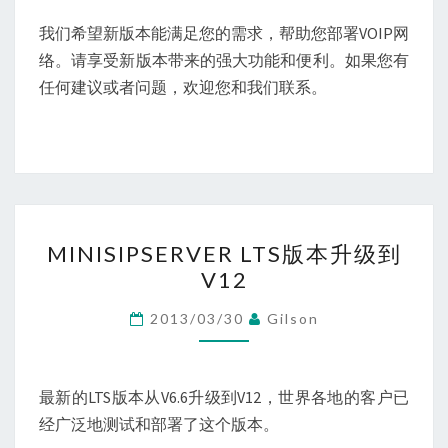
我们希望新版本能满足您的需求，帮助您部署VOIP网
络。请享受新版本带来的强大功能和便利。如果您有
任何建议或者问题，欢迎您和我们联系。
MINISIPSERVER
MINISIPSERVER LTS版本升级到
LTS
V12
版
本
2013/03/30
Gilson
升
级
到
最新的LTS版本从V6.6升级到V12，世界各地的客户已
V12
经广泛地测试和部署了这个版本。