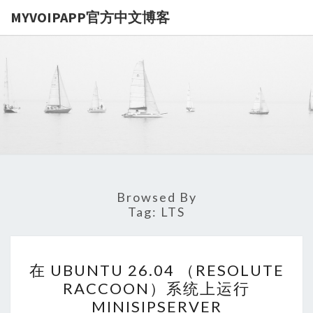
MYVOIPAPP官方中文博客
MYVOIPA
讨论
MYVOIPAPP
产品的点点滴
官方中文博
滴，推动中国
SIP技术的发
展
Browsed By
Tag:
LTS
在
在 UBUNTU 26.04 （RESOLUTE
UBUNTU
RACCOON）系统上运行
26.04
MINISIPSERVER
（RESOLUTE