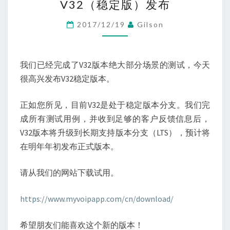
V32（稳定版）发布
定
版）
2017/12/19
Gilson
发
布
我们已经完成了V32版本绝大部分场景的测试，今天
很高兴发布V32稳定版本。
正如您所见，目前V32是处于稳定版本分支。我们完
成所有测试用例，并收到足够的客户反馈信息后，
V32版本将升级到长期支持版本分支（LTS），预计将
在明年年初发布正式版本。
请从我们的网站下载试用。
https://www.myvoipapp.com/cn/download/
希望朋友们能喜欢这个新的版本！