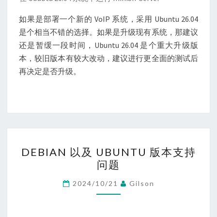
如果是部署一个新的 VoIP 系统，采用 Ubuntu 26.04
是个相当不错的选择。如果是升级现有系统，那建议
还是暂缓一段时间，Ubuntu 26.04 是个重大升级版
本，较旧版本有较大改动，建议进行更全面的测试后
再决定是否升级。
DEBIAN
DEBIAN 以及 UBUNTU 版本支持
以
问题
及
UBUNTU
2024/10/21
Gilson
版
本