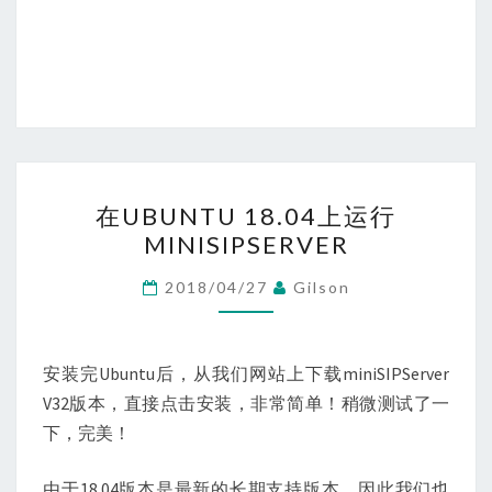
在
在UBUNTU 18.04上运行
UBUNTU
MINISIPSERVER
18.04
上
2018/04/27
Gilson
运
行
MINISIPSERVER
安装完Ubuntu后，从我们网站上下载miniSIPServer
V32版本，直接点击安装，非常简单！稍微测试了一
下，完美！
由于18.04版本是最新的长期支持版本，因此我们也