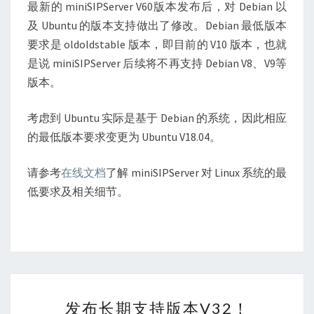
支
最新的 miniSIPServer V60版本发布后，对 Debian 以
持
及 Ubuntu 的版本支持做出了修改。Debian 最低版本
问
要求是 oldoldstable 版本，即目前的 V10 版本，也就
题
是说 miniSIPServer 后续将不再支持 Debian V8、V9等
版本。
考虑到 Ubuntu 实际是基于 Debian 的系统，因此相应
的最低版本要求变更为 Ubuntu V18.04。
请参考
在线文档
了解 miniSIPServer 对 Linux 系统的最
低要求及相关细节。
发
发布长期支持版本V32！
布