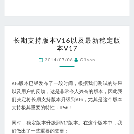
长
长期支持版本V16以及最新稳定版
期
本V17
支
持
2014/07/06
Gilson
版
本
V16
V16版本已经发布了一段时间，根据我们测试的结果
以
以及用户的反馈，这是非常令人兴奋的版本，因此我
及
们决定将长期支持版本升级到V16，尤其是这个版本
最
支持极其重要的特性：IPv6！
新
同时，稳定版本升级到V17版本。在这个版本中，我
稳
们做出了一些重要的变更：
定