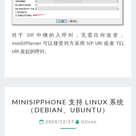
对于 SIP 中继的入呼叫，无需任何改变，
miniSIPServer 可以接受对方采用 SIP URI 或者 TEL
URI 发起的呼叫。
MINISIPPHONE
MINISIPPHONE 支持 LINUX 系统
支
（DEBIAN、UBUNTU）
持
LINUX
2024/12/27
Gilson
系