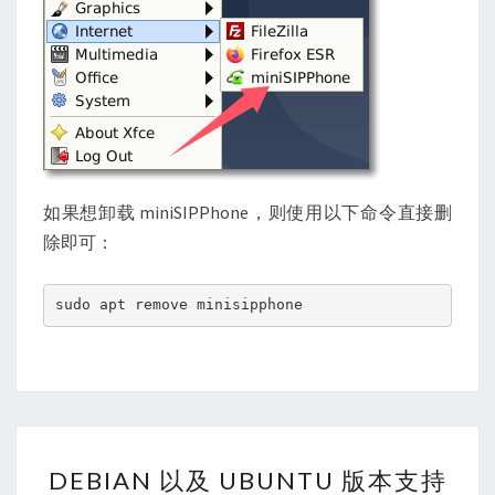
如果想卸载 miniSIPPhone，则使用以下命令直接删
除即可：
sudo apt remove minisipphone
DEBIAN
DEBIAN 以及 UBUNTU 版本支持
以