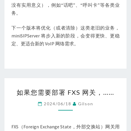
没有实用意义），例如“话吧”、“呼叫卡”等各类业
务。
下一个版本将优化（或者清除）这类老旧的业务，
miniSIPServer 将步入新的阶段，会变得更快、更稳
定、更适合新的 VoIP 网络需求。
如
如果您需要部署 FXS 网关，……
果
您
2024/06/18
Gilson
需
要
部
FXS（Foreign Exchange State，外部交换站）网关用