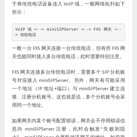
署
于将传统电话设备连入 VoIP 域，一般网络拓扑如下
FXS
所示：
网
关，
VoIP 域 <--> miniSIPServer <--> FXS 网关 <--
> 传统电话
……
一般一台 FXS 网关连接一台传统电话，但有些 FXS 网
关也能同时接入多台传统电话，此时需要特别注意。
FXS 网关连接多台传统电话时，需要多个 SIP 分机账
号对应接入 miniSIPServer。另外，网关有可能采用
一个地址（IP 地址+端口）与 miniSIPServer 建立连
接、注册分机账号。这也就是说，多个分机账号会采
用同一个地址。
如果网关内某个账号配置错误，网关会不停用错误信
息向 miniSIPServer 注册，此时会触发“失败则阻
止”，miniSIPServer 会屏蔽掉该网关的地址。如前所