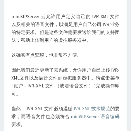
以
及
miniSIPServer 云允许用户定义自己的 IVR-XML 文件
语
以及相关的语音文件，以满足用户自己公司 IVR 业务
音
的特定要求。但是这些文件需要发送给我们的支持团
文
队，帮助上传到用户的虚拟服务器中。
件
这确实有点繁琐，也非常不方便。
因此我们最近更新了云系统，允许用户自己上传 IVR-
XML文件以及语音文件到虚拟服务器中。请点击菜单
“账户 – IVR-XML 文件（或者语音文件）”完成操作即
可。
当然， IVR-XML 文件必须遵循
IVR-XML 技术规范
的要
求，而语音文件也必须符合
miniSIPServer 语音编码
要求。