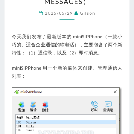
MESSAGES）
和
接
2025/05/29
Gilson
收
即
时
今天我们发布了最新版本的 miniSIPPhone（一款小
消
巧的、适合企业通信的软电话），主要包含了两个新
息
特性：（1）通信录，以及（2）即时消息。
（INSTANT
miniSIPPhone 用一个新的窗体来创建、管理通信人
MESSAGES）
列表：