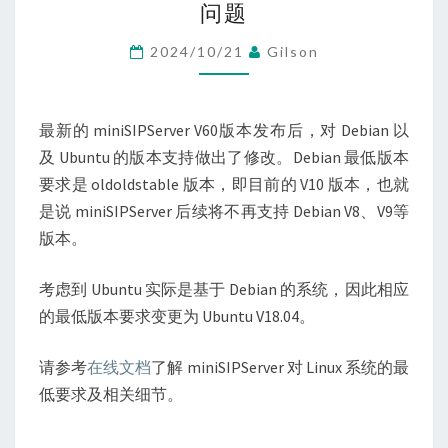
问题
及
UBUNTU
2024/10/21
Gilson
版
本
支
最新的 miniSIPServer V60版本发布后，对 Debian 以
持
及 Ubuntu 的版本支持做出了修改。Debian 最低版本
问
要求是 oldoldstable 版本，即目前的 V10 版本，也就
题
是说 miniSIPServer 后续将不再支持 Debian V8、V9等
版本。
考虑到 Ubuntu 实际是基于 Debian 的系统，因此相应
的最低版本要求变更为 Ubuntu V18.04。
请参考
在线文档
了解 miniSIPServer 对 Linux 系统的最
低要求及相关细节。