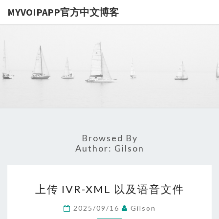
MYVOIPAPP官方中文博客
MYVOIPA
讨论
MYVOIPAPP
产品的点点滴
官方中文博
滴，推动中国
SIP技术的发
展
Browsed By
Author:
Gilson
上
上传 IVR-XML 以及语音文件
传
IVR-
2025/09/16
Gilson
XML