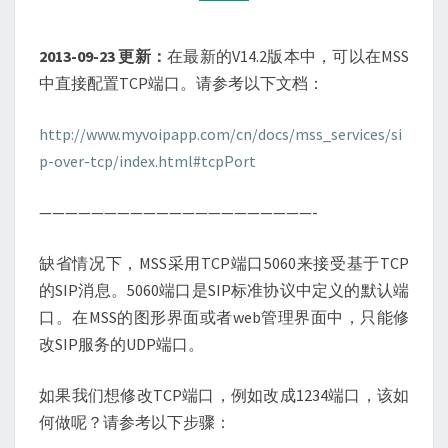
TCP
端
2013-09-23 更新：
在最新的V14.2版本中，可以在MSS
口？
中直接配置TCP端口。请参考以下文档：
http://www.myvoipapp.com/cn/docs/mss_services/si
p-over-tcp/index.html#tcpPort
—————————————————————-
缺省情况下，MSS采用TCP端口5060来接受基于TCP
的SIP消息。5060端口是SIP标准协议中定义的默认端
口。在MSS的图形界面或者web管理界面中，只能修
改SIP服务的UDP端口。
如果我们想修改TCP端口，例如改成1234端口，该如
何做呢？请参考以下步骤：