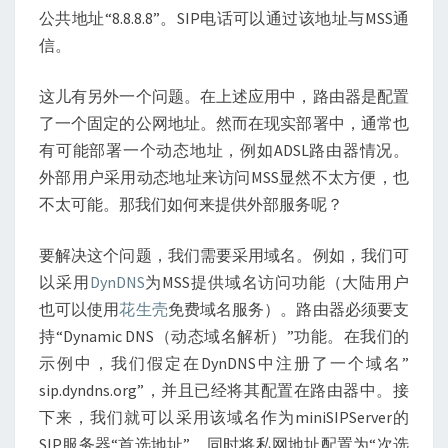
公共地址“8.8.8.8”。SIP电话可以通过该地址与MSS通
信。
这儿有另外一个问题。在上述应用中，路由器是配置
了一个固定的公网地址。然而在现实部署中，通常也
有可能部署一个动态地址，例如ADSL路由器情况。
外部用户采用动态地址来访问MSS显然不太方便，也
不太可能。那我们如何来提供外部服务呢？
要解决这个问题，我们需要采用域名。例如，我们可
以采用
DynDNS
为MSS提供域名访问功能（大陆用户
也可以使用
花生壳
免费域名服务）。路由器必须要支
持“Dynamic DNS（动态域名解析）”功能。在我们的
示例中，我们假定在DynDNS中注册了一个域名”
sip.dyndns.org”，并且已经将其配置在路由器中。接
下来，我们就可以采用该域名作为miniSIPServer的
SIP服务器“首选地址”，同时将私网地址配置为“次选