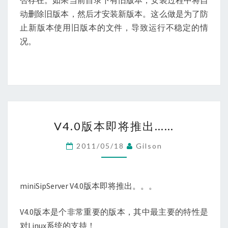
动删除旧版本，然后才安装新版本。这么做是为了防
止新版本使用旧版本的文件，导致运行不稳定的情
况。
V4.0
V4.0版本即将推出……
版
本
2011/05/18
Gilson
即
将
推
miniSipServer V4.0版本即将推出。。。
出……
V4.0版本是个非常重要的版本，其中最主要的特性是
对Linux系统的支持！