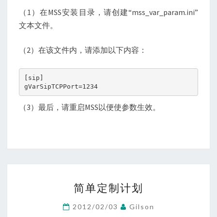
（1）在MSS安装目录，请创建“mss_var_param.ini”
文本文件。
（2）在该文件内，请添加以下内容：
[sip]

gVarSipTCPPort=1234
（3）最后，请重启MSS以便使参数生效。
简
简单定制计划
单
定
2012/02/03
Gilson