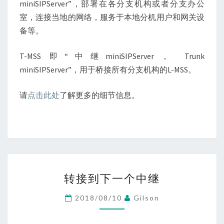
miniSIPServer”，部署在各分支机构或者分支办公
室，连接当地的网络，服务于本地分机用户和网关设
备等。
T-MSS 即“中继miniSIPServer， Trunk
miniSIPServer”，用于桥接所有分支机构的L-MSS。
请
点击此处
了解更多的细节信息。
转
转接到下一个中继
接
到
2018/08/10
Gilson
下
一