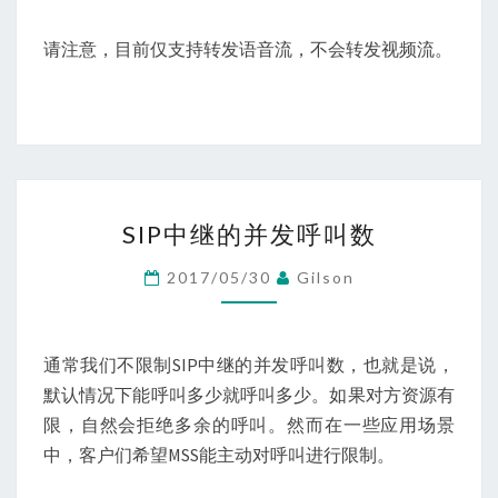
请注意，目前仅支持转发语音流，不会转发视频流。
SIP
SIP中继的并发呼叫数
中
继
2017/05/30
Gilson
的
并
发
通常我们不限制SIP中继的并发呼叫数，也就是说，
呼
默认情况下能呼叫多少就呼叫多少。如果对方资源有
叫
限，自然会拒绝多余的呼叫。然而在一些应用场景
数
中，客户们希望MSS能主动对呼叫进行限制。