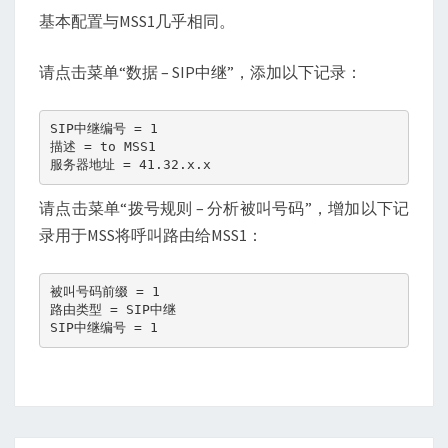
基本配置与MSS1几乎相同。
请点击菜单“数据 – SIP中继”，添加以下记录：
SIP中继编号 = 1

描述 = to MSS1

服务器地址 = 41.32.x.x
请点击菜单“拨号规则 – 分析被叫号码”，增加以下记
录用于MSS将呼叫路由给MSS1：
被叫号码前缀 = 1

路由类型 = SIP中继

SIP中继编号 = 1