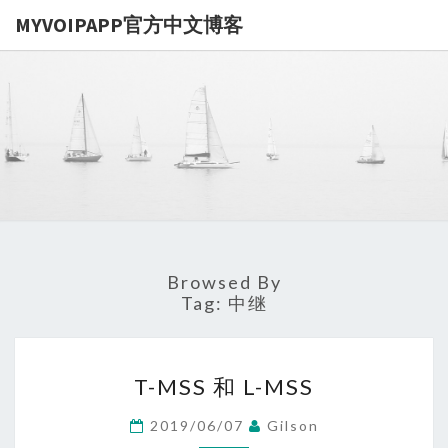
MYVOIPAPP官方中文博客
MYVOIPA
讨论
MYVOIPAPP
产品的点点滴
官方中文博
滴，推动中国
SIP技术的发
展
Browsed By
Tag:
中继
T-
T-MSS 和 L-MSS
MSS
和
2019/06/07
Gilson
L-