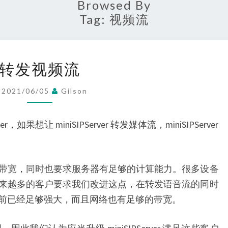
Browsed By
Tag:
视频流
转
转发视频流
发
视
2021/06/05
Gilson
频
流
，如果想让 miniSIPServer 转发媒体流，miniSIPServer
带宽，同时也要求服务器有足够的计算能力。很多设备
来越多的客户要求我们改进这点，在转发语音流的同时
前已经足够强大，而且网络也有足够的带宽。