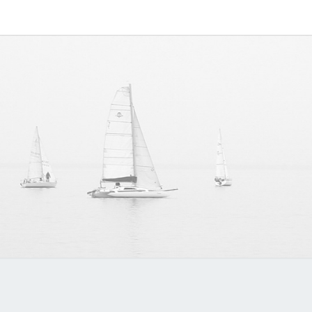
MYVO
讨论
MYVOIPAPP
产品的点点滴
滴，推动中国
官方
SIP技术的发
展