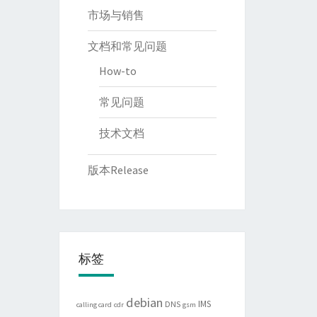
市场与销售
文档和常见问题
How-to
常见问题
技术文档
版本Release
标签
debian
IMS
DNS
calling card
cdr
gsm