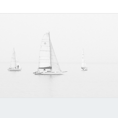
MYVO
讨论
MYVOIPAPP
产品的点点滴
滴，推动中国
官方
SIP技术的发
展