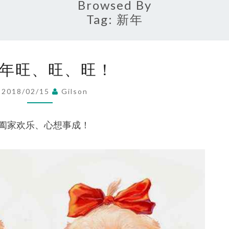
Browsed By
Tag:
新年
祝
年旺、旺、旺！
狗
年
2018/02/15
Gilson
旺、
旺、
阖家欢乐、心想事成！
旺！