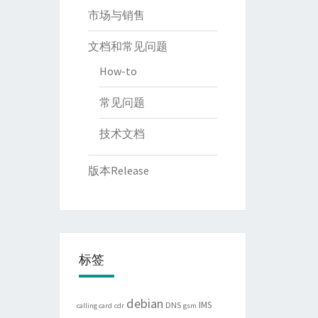
市场与销售
文档和常见问题
How-to
常见问题
技术文档
版本Release
标签
debian
IMS
DNS
calling card
cdr
gsm