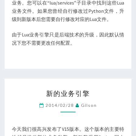
业务。您可以在“lua/services”子目录中找到这些Lua
业务文件。如果您曾经自行修改过Python文件，升
级到新版本后您需要自行修改对应的Lua文件。
由于Lua业务引擎只是后端技术的升级，因此默认情
况下您不需要更改任何配置。
新
新的业务引擎
的
业
2014/02/28
Gilson
务
引
擎
今天我们很高兴发布了V15版本。这个版本的主要特