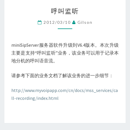
呼
呼叫监听
叫
监
2012/03/10
Gilson
听
miniSipServer服务器软件升级到V6.4版本。本次升级
主要是支持“呼叫监听”业务，该业务可以用于记录本
地分机的呼叫语音流。
请参考下面的业务文档了解该业务的进一步细节：
http://www.myvoipapp.com/cn/docs/mss_services/ca
ll-recording/index.html