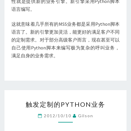
性就是提供新的业务引擎。新引擎采用Python脚本
语言编写。
这就意味着几乎所有的MSS业务都是采用Python脚本
语言了。新的引擎更加灵活，能更好的满足客户不同
的定制需求。对于部分高级客户而言，现在甚至可以
自己使用Python脚本来编写极为复杂的呼叫业务，
满足自身的业务需求。
触
触发定制的PYTHON业务
发
定
2012/10/10
Gilson
制
的