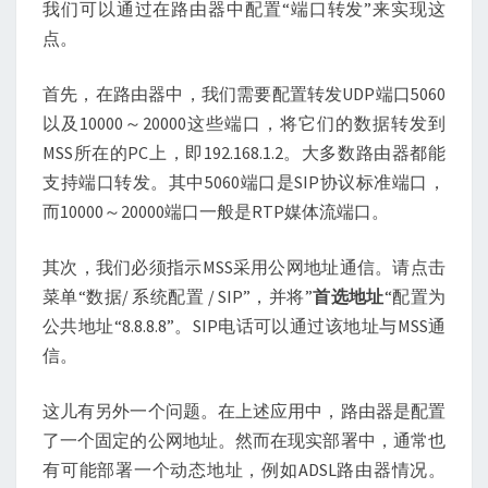
我们可以通过在路由器中配置“端口转发”来实现这
点。
首先，在路由器中，我们需要配置转发UDP端口5060
以及10000～20000这些端口，将它们的数据转发到
MSS所在的PC上，即192.168.1.2。大多数路由器都能
支持端口转发。其中5060端口是SIP协议标准端口，
而10000～20000端口一般是RTP媒体流端口。
其次，我们必须指示MSS采用公网地址通信。请点击
菜单“数据/ 系统配置 / SIP”，并将”
首选地址
“配置为
公共地址“8.8.8.8”。SIP电话可以通过该地址与MSS通
信。
这儿有另外一个问题。在上述应用中，路由器是配置
了一个固定的公网地址。然而在现实部署中，通常也
有可能部署一个动态地址，例如ADSL路由器情况。