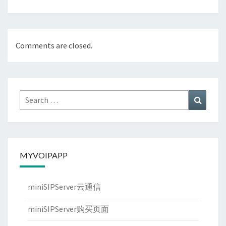
Comments are closed.
Search
Search
for:
MYVOIPAPP
miniSIPServer云通信
miniSIPServer购买页面