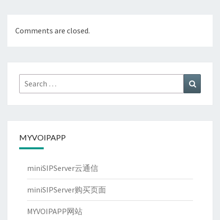
Comments are closed.
Search
Search
for:
MYVOIPAPP
miniSIPServer云通信
miniSIPServer购买页面
MYVOIPAPP网站