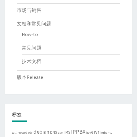
市场与销售
文档和常见问题
How-to
常见问题
技术文档
版本Release
标签
debian
IPPBX
ivr
IMS
DNS
ipv6
calling card
cdr
gsm
kubuntu