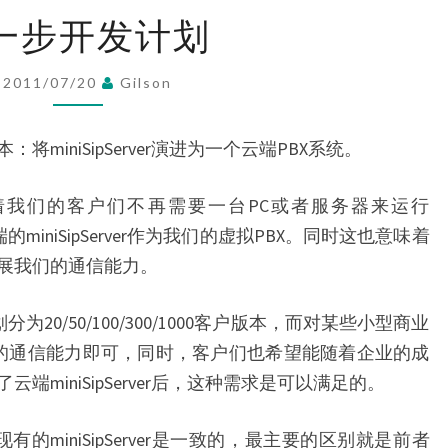
下
一步开发计划
一
步
2011/07/20
Gilson
开
发
miniSipServer演进为一个云端PBX系统。
计
划
我们的客户们不再需要一台PC或者服务器来运行
云端的miniSipServer作为我们的虚拟PBX。同时这也意味着
展我们的通信能力。
地划分为20/50/100/300/1000客户版本，而对某些小型商业
的通信能力即可，同时，客户们也希望能随着企业的成
miniSipServer后，这种需求是可以满足的。
性与现有的miniSipServer是一致的，最主要的区别就是前者