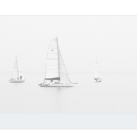
MYVO
讨论
MYVOIPAPP
产品的点点滴
滴，推动中国
官方
SIP技术的发
展