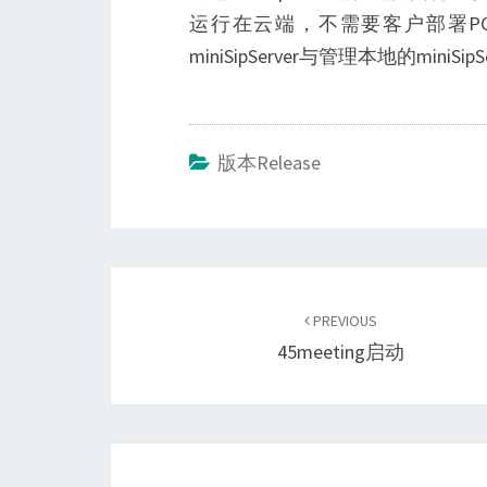
运行在云端，不需要客户部署PC
miniSipServer与管理本地的mi
版本Release
Post
navigation
PREVIOUS
45meeting启动