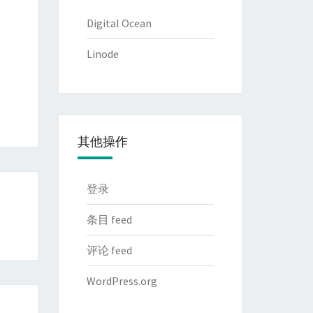
Digital Ocean
Linode
其他操作
登录
条目 feed
评论 feed
WordPress.org