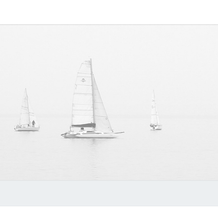
MYVO
讨论
MYVOIPAPP
产品的点点滴
滴，推动中国
官方
SIP技术的发
展