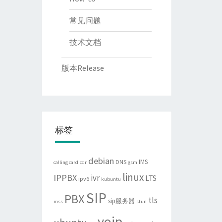
常见问题
技术文档
版本Release
标签
debian
IMS
DNS
calling card
cdr
gsm
linux
IPPBX
ivr
LTS
ipv6
kubuntu
SIP
PBX
tls
sip服务器
mss
stun
voip