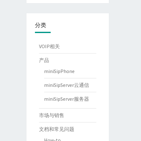
分类
VOIP相关
产品
miniSipPhone
miniSipServer云通信
miniSipServer服务器
市场与销售
文档和常见问题
How-to