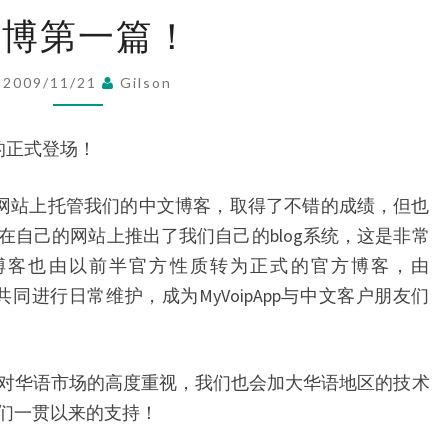
开
开博第一篇！
博
第
2009/11/21
Gilson
一
篇！
客的正式登场！
u等知名网站上托管我们的中文博客，取得了不错的成绩，但也
在自己的网站上推出了我们自己的blog系统，这是非常
博客也由以前半官方性质转为正式的官方博客，由
队共同进行日常维护，成为MyVoipApp与中文客户朋友们
对华语市场的高度重视，我们也会加大华语地区的技术
们一贯以来的支持！