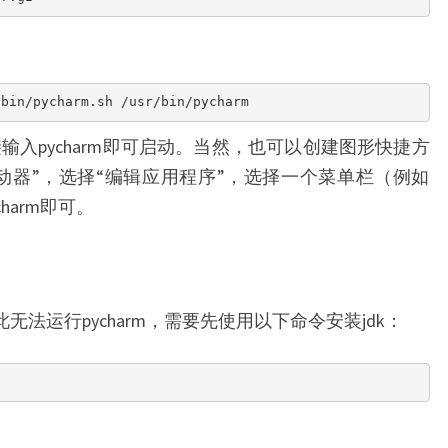
/bin/pycharm.sh /usr/bin/pycharm
直接输入pycharm即可启动。当然，也可以创建图形快捷方
程序启动器”，选择“编辑应用程序”，选择一个菜单栏（例如
harm即可。
因此无法运行pycharm，需要先使用以下命令安装jdk：