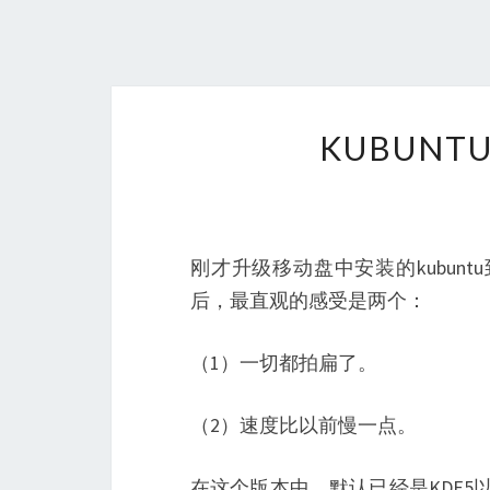
KUBUNT
刚才升级移动盘中安装的kubunt
后，最直观的感受是两个：
（1）一切都拍扁了。
（2）速度比以前慢一点。
在这个版本中，默认已经是KDE5以