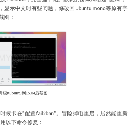
ono”，显示中文时有些问题，修改回Ubuntu mono等原有字
截图：
升级Kubuntu到15.04后截图
候卡在”配置fail2ban”。冒险掉电重启，居然能重新
新使用以下命令修复：