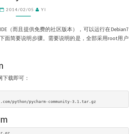
与
2014/02/05
YI
PYCHARM3.1
on IDE（而且提供免费的社区版本），可以运行在Debian7
下面简要说明步骤。需要说明的是，全部采用root用户
m
官网下载即可：
s.com/python/pycharm-community-3.1.tar.gz
rm
ar.gz