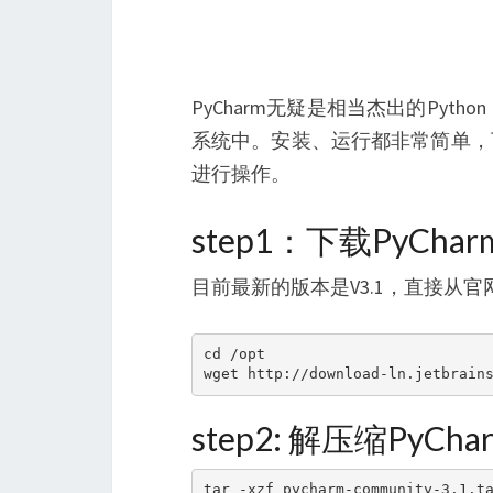
PyCharm无疑是相当杰出的Pyth
系统中。安装、运行都非常简单，
进行操作。
step1：下载PyChar
目前最新的版本是V3.1，直接从
cd /opt

wget http://download-ln.jetbrain
step2: 解压缩PyCha
tar -xzf pycharm-community-3.1.t