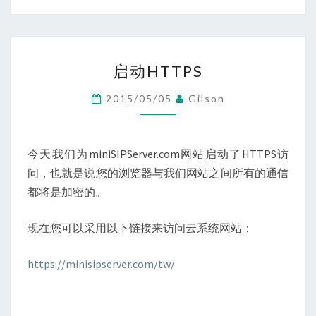
启
启动HTTPS
动
HTTPS
2015/05/05
Gilson
今天我们为miniSIPServer.com网站启动了HTTPS访
问，也就是说您的浏览器与我们网站之间所有的通信
都将是加密的。
现在您可以采用以下链接来访问云系统网站：
https://minisipserver.com/tw/