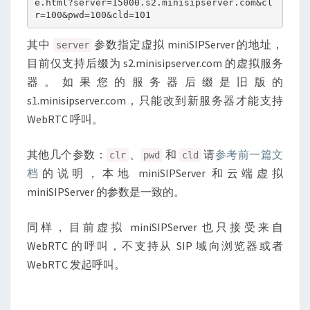
e.html?server=15000.s2.minisipserver.com&cl
r=100&pwd=100&cld=101
其中
参数指定虚拟 miniSIPServer 的地址，
server
目前仅支持后缀为 s2.minisipserver.com 的虚拟服务
器。如果您的服务器后缀是旧版的
s1.minisipserver.com，只能改到新服务器才能支持
WebRTC 呼叫。
其他几个参数：
、
和
请
参考前一篇文
clr
pwd
cld
档
的说明，本地 miniSIPServer 和云端虚拟
miniSIPServer 的参数是一致的。
同样，目前虚拟 miniSIPServer 也只接受来自
WebRTC 的呼叫，不支持从 SIP 域向浏览器或者
WebRTC 发起呼叫。