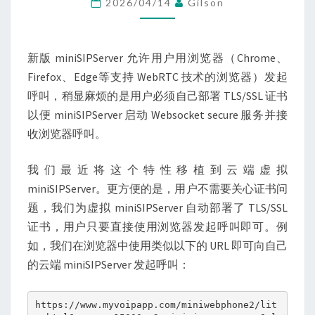
2026/04/14
Gilson
受
WEBRTC
呼
新版 miniSIPServer 允许用户用浏览器（Chrome、
叫
Firefox、Edge等支持 WebRTC 技术的浏览器）发起
呼叫，稍显麻烦的是用户必须自己部署 TLS/SSL 证书
以便 miniSIPServer 启动 Websocket secure 服务并接
收浏览器呼叫。
我们最近将这个特性移植到云端虚拟
miniSIPServer。更方便的是，用户不需要关心证书问
题，我们为虚拟 miniSIPServer 自动部署了 TLS/SSL
证书，用户只要直接使用浏览器发起呼叫即可。例
如，我们在浏览器中使用类似以下的 URL 即可向自己
的云端 miniSIPServer 发起呼叫：
https://www.myvoipapp.com/miniwebphone2/lit