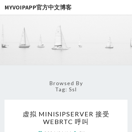
MYVOIPAPP官方中文博客
MYVOIPA
讨论
MYVOIPAPP
产品的点点滴
官方中文博
滴，推动中国
SIP技术的发
展
Browsed By
Tag:
Ssl
虚
虚拟 MINISIPSERVER 接受
拟
WEBRTC 呼叫
MINISIPSERVER
接