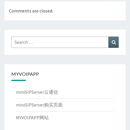
Comments are closed.
Search
Search
for:
MYVOIPAPP
miniSIPServer云通信
miniSIPServer购买页面
MYVOIPAPP网站