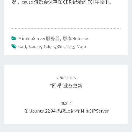
况， cause 值都会保存在 CDR 记录的 FCI 字段中。
MiniSipServer服务器
,
版本Release
Call
,
Cause
,
Cdr
,
Q850
,
Tag
,
Voip
Post
navigation
PREVIOUS
“回呼”业务更新
NEXT
在 Ubuntu 22.04 系统上运行 MiniSIPServer