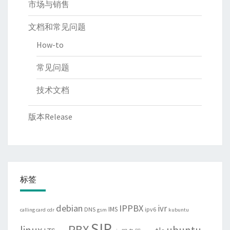
市场与销售
文档和常见问题
How-to
常见问题
技术文档
版本Release
标签
debian
IPPBX
ivr
IMS
DNS
ipv6
calling card
cdr
gsm
kubuntu
SIP
PBX