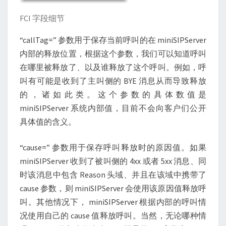
FCI 字段细节
“callTag=” 参数用于保存当前呼叫的在 miniSIPServer
内部的释放位置，根据这个参数，我们可以知道呼叫
在哪里被释放了、以及谁释放了这个呼叫。例如，呼
叫有可能是收到了主叫侧的 BYE 消息从而导致释放
的，诸如此类。这个参数的具体数值是
miniSIPServer 系统内部值，目前不会向客户们公开
具体值的含义。
“cause=” 参数用于保存呼叫释放时的原因值。如果
miniSIPServer 收到了被叫侧的 4xx 或者 5xx 消息、同
时该消息中包含 Reason 头域、并且在该域中携带了
cause 参数，则 miniSIPServer 会使用该原因值释放呼
叫。其他情况下， miniSIPServer 根据内部的呼叫情
况使用自己的 cause 值释放呼叫。当然，无论哪种情