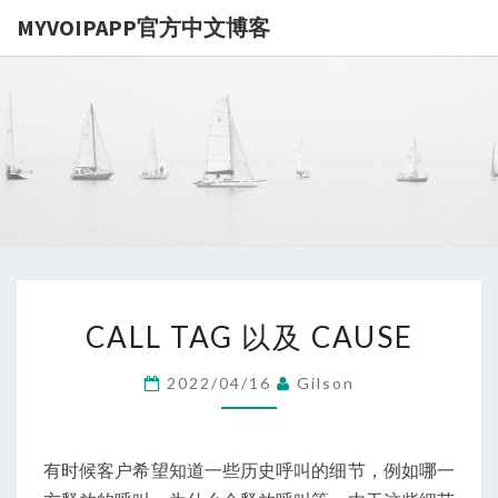
MYVOIPAPP官方中文博客
MYVOIPA
讨论
MYVOIPAPP
产品的点点滴
官方中文博
滴，推动中国
SIP技术的发
展
CALL
CALL TAG 以及 CAUSE
TAG
以
2022/04/16
Gilson
及
CAUSE
有时候客户希望知道一些历史呼叫的细节，例如哪一