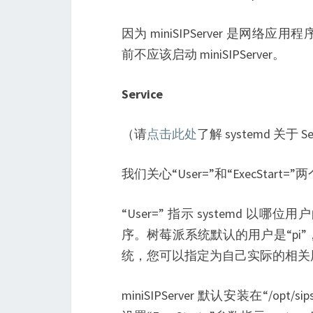
因为 miniSIPServer 是
前不应该启动 miniSIPServer。
Service
（请
点击此处
了解 systemd 关于
我们关心“User=”和“ExecStart=
“User=” 指示 systemd
序。树莓派系统默认的用户是“pi”，
统，您可以指定为自己实际的相关
miniSIPServer 默认安装在“/opt/s