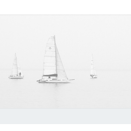
MYVO
讨论
MYVOIPAPP
产品的点点滴
滴，推动中国
官方
SIP技术的发
展