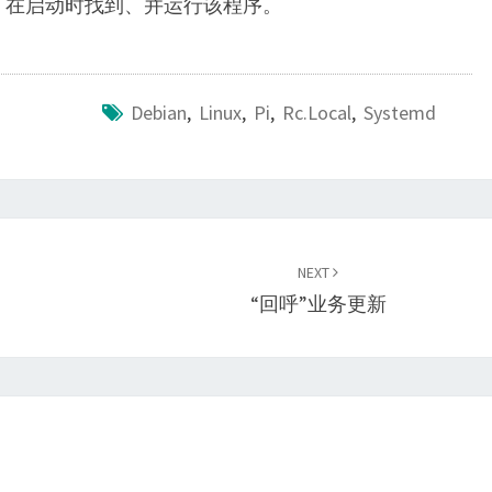
stemd 在启动时找到、并运行该程序。
Debian
,
Linux
,
Pi
,
Rc.local
,
Systemd
NEXT
“回呼”业务更新