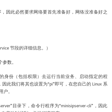
网络应用程序，因此必然要求网络要首先准备好，网络没准备好之
 Service 节段的详细信息。）
”两个参数。
 以哪位用户的身份（包括权限）去运行当前业务、启动指定的程
因此我们将其也设置为“pi”即可，在您自己的 Linux 系
用户。
ipserver”目录下，命令行程序为“minisipserver-cli”，因此