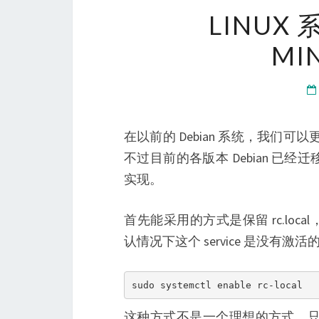
LINU
MIN
在以前的 Debian 系统，我们可以更新 
不过目前的各版本 Debian 已经
实现。
首先能采用的方式是保留 rc.local，此时
认情况下这个 service 是没有
sudo systemctl enable rc-local
这种方式不是一个理想的方式，只能算权