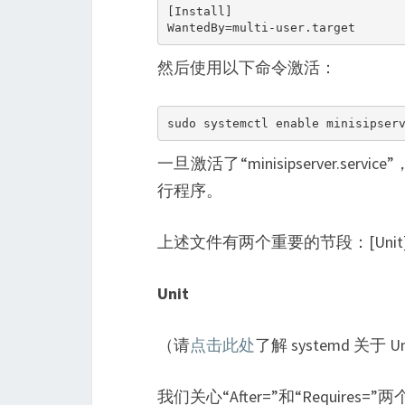
[Install]

WantedBy=multi-user.target
然后使用以下命令激活：
sudo systemctl enable minisipser
一旦激活了“minisipserver.ser
行程序。
上述文件有两个重要的节段：[Unit]
Unit
（请
点击此处
了解 systemd 关于
我们关心“After=”和“Requires=