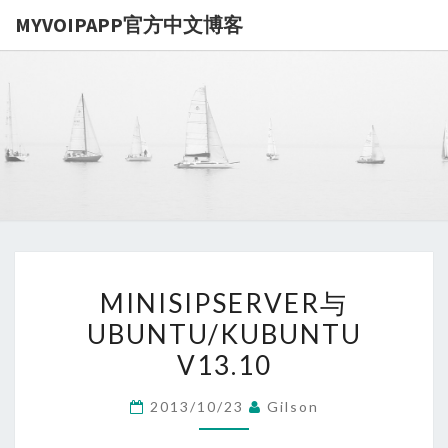
MYVOIPAPP官方中文博客
MYVOIPA
讨论
MYVOIPAPP
产品的点点滴
官方中文博
滴，推动中国
SIP技术的发
展
MINISIPSERVER
MINISIPSERVER与
与
UBUNTU/KUBUNTU
UBUNTU/KUBUNTU
V13.10
V13.10
2013/10/23
Gilson