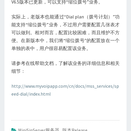
V6.5版本已更新，可以支持“缩位拨号”业务。
位
拨
实际上，老版本也能通过“Dial plan（拨号计划）”功
号
能支持“缩位拨号”业务，不过用户需要配置几张表才
业
可以做到。相对而言，配置比较困难，而且维护不方
务
便。在新版本中，我们将“缩位拨号”的配置放在一个
单独的表中，用户很容易配置该业务。
请参考在线帮助文档，了解该业务的详细信息和相关
细节：
http://www.myvoipapp.com/cn/docs/mss_services/sp
eed-dial/index.html
MiniSipServer服务器
,
版本Release