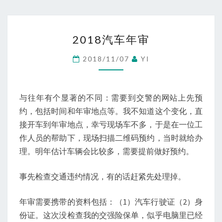
2018
2018汽车年审
汽
车
2018/11/07
YI
年
审
与往年有个显著的不同：需要到交警的网站上先预
约，包括时间和年审地点等。我不知道这个变化，直
接开车到年审地点，幸亏现场车不多，于是在一位工
作人员的帮助下，现场扫描二维码预约，当时就给办
理。明年估计车辆会比较多，需要提前做好预约。
事先检查交通违约情况，有的话赶紧先处理掉。
年审需要携带的资料包括：（1）汽车行驶证（2）身
份证。这次没检查我的交强险保单，似乎电脑里已经