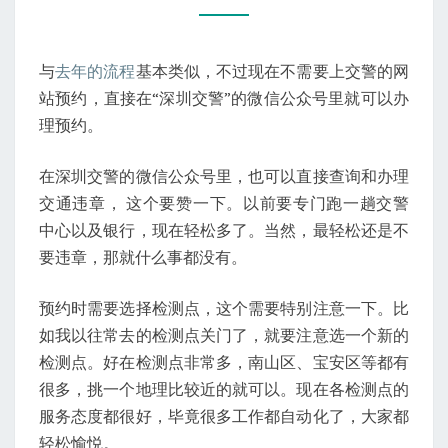
年
审
与
去年的流程
基本类似，不过现在不需要上交警的网
站预约，直接在“深圳交警”的微信公众号里就可以办
理预约。
在深圳交警的微信公众号里，也可以直接查询和办理
交通违章， 这个要赞一下。以前要专门跑一趟交警
中心以及银行，现在轻松多了。当然，最轻松还是不
要违章，那就什么事都没有。
预约时需要选择检测点，这个需要特别注意一下。比
如我以往常去的检测点关门了，就要注意选一个新的
检测点。好在检测点非常多，南山区、宝安区等都有
很多，挑一个地理比较近的就可以。现在各检测点的
服务态度都很好，毕竟很多工作都自动化了，大家都
轻松愉悦。