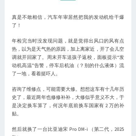
年
审
真是不敢相信，汽车年审居然把我的发动机给干爆
了！
年检完当时没发现问题，就是觉得出风口的风有点
热，以为是天气热的原因，加上离家近，开了会儿空
调就开回家了。周末开车送孩子返校，面板提示“发
动机高温”告警，停车后机油（？别的什么液体）流
了一地，看着挺吓人。
咨询了维修点，可能需要大修。想想这车有十几年历
史了，最近两年也修修补补，大修似乎意义不大，于
是决定换车算了，何况年底前换车国家有 2 万的补
贴。
然后就换了一台比亚迪宋 Pro DM-i （第二代，2025