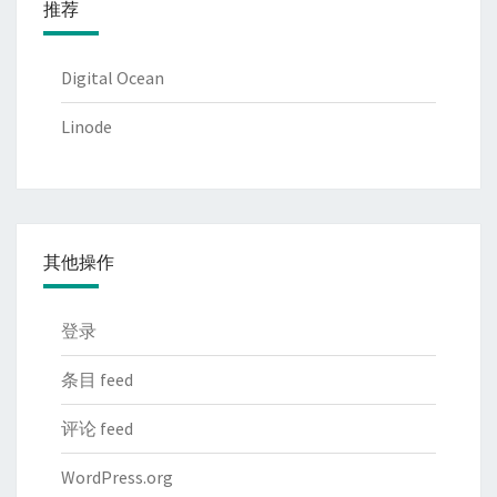
推荐
Digital Ocean
Linode
其他操作
登录
条目 feed
评论 feed
WordPress.org