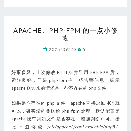
APACHE、
APACHE、PHP-FPM 的一点小修
PHP-
改
FPM
的
2025/09/20
YI
一
点
小
好事多磨，上次修改 HTTP/2 并采用 PHP-FPM 后，
修
运转良好，但是 php-fpm 有一些告警信息，提示
改
apache 送过来的请求是一些不存在的 php 文件。
如果是不存在的 php 文件，apache 直接返回 404 就
可以，确实没必要送给 php-fpm 处理。默认配置是
apache 没有判断文件是否存在，增加判断即可。按
照下图修改
/etc/apache2/conf-available/php8.2-