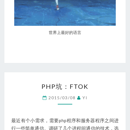
世界上最好的语言
PHP
PHP坑：FTOK
坑：
FTOK
2015/03/08
YI
最近有个小需求，需要php程序和服务器程序之间进
行一些简单通信。调研了几个进程间通信的技术，选