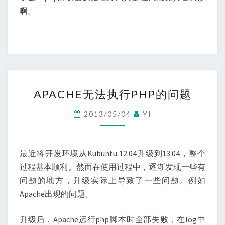
啊。
APACHE
APACHE无法执行PHP的问题
无
法
2013/05/04
YI
执
行
PHP
最近将开发环境从Kubuntu 12.04升级到13.04，整个
的
过程基本顺利。然而在使用过程中，逐渐发现一些有
问
问题的地方，升级实际上导致了一些问题。例如
题
Apache出现的问题。
升级后，Apache运行php脚本时全部失败，在log中