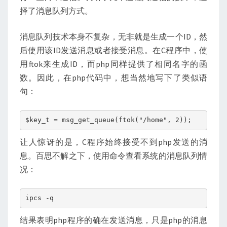
择了消息队列方式。
消息队列技术本身不复杂，无非就是生成一个ID，然
后使用该ID发送消息或者接受消息。在C程序中，使
用ftok来生成ID，而php同样提供了相同名字的函
数。因此，在php代码中，想当然地写下了类似语
句：
$key_t = msg_get_queue(ftok("/home", 2));
让人惊讶的是，C程序始终接受不到php发送的消
息。百思不解之下，使用命令查看系统的消息队列情
况：
ipcs -q
结果表明php程序的确在发送消息，只是php的消息