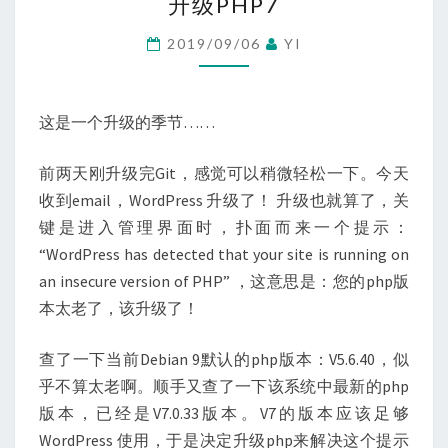
升级PHP7
级
PHP7
2019/09/06
YI
这是一个升级的季节……
前两天刚升级完Git，感觉可以稍微轻松一下。今天
收到email，WordPress 升级了！ 升级也就算了，关
键是进入管理界面时，扑面而来一个提示：
“WordPress has detected that your site is running on
an insecure version of PHP” ，这意思是：您的php版
本太老了，该升级了！
查了一下当前Debian 9默认的php版本：V5.6.40，似
乎不算太老啊。顺手又查了一下该系统中最新的php
版本，已经是V7.0.33版本。V7的版本应该足够
WordPress 使用，于是决定升级php来解决这个提示