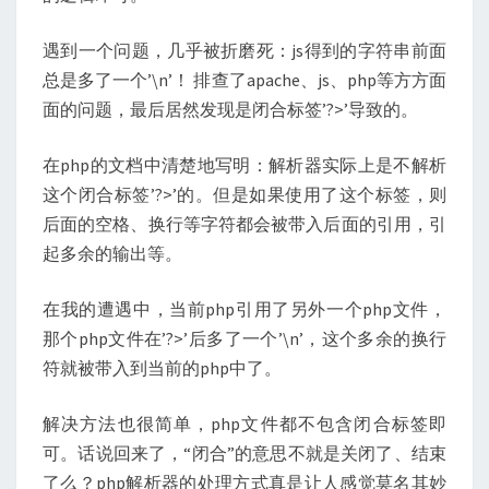
遇到一个问题，几乎被折磨死：js得到的字符串前面
总是多了一个’\n’！ 排查了apache、js、php等方方面
面的问题，最后居然发现是闭合标签’?>’导致的。
在php的文档中清楚地写明：解析器实际上是不解析
这个闭合标签’?>’的。但是如果使用了这个标签，则
后面的空格、换行等字符都会被带入后面的引用，引
起多余的输出等。
在我的遭遇中，当前php引用了另外一个php文件，
那个php文件在’?>’后多了一个’\n’，这个多余的换行
符就被带入到当前的php中了。
解决方法也很简单，php文件都不包含闭合标签即
可。话说回来了，“闭合”的意思不就是关闭了、结束
了么？php解析器的处理方式真是让人感觉莫名其妙