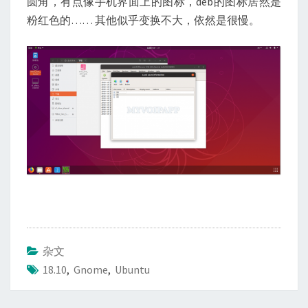
圆角，有点像手机界面上的图标，deb的图标居然是
粉红色的…… 其他似乎变换不大，依然是很慢。
杂文
18.10
,
Gnome
,
Ubuntu