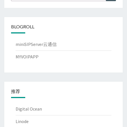
for:
BLOGROLL
miniSIPServer云通信
MYVOIPAPP
推荐
Digital Ocean
Linode