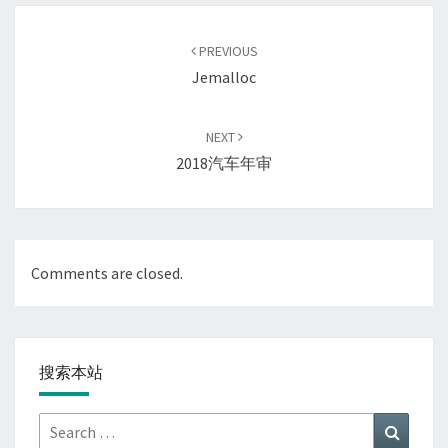
Post
navigation
PREVIOUS
Jemalloc
NEXT
2018汽车年审
Comments are closed.
搜索本站
Search
Search