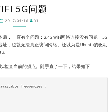
流
WIFI
IFI 5G问题
5G
问
2017/04/16
YI
题
04版本后，一直有个问题：2.4G WiFi网络连接没有问题，5G
P地址，也就无法真正访问网络。还以为是Ubuntu的驱动
tu。
，可以检查当前的频点。随手查了一下，结果如下：
available frequencies :
