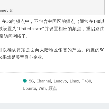
了。在5G的频点中，不包含中国区的频点（通常在148以
为“United state”并设置相应的频点，重启路由
i并正常访问网络了。
，可以确认肯定是面向大陆地区销售的产品。内置的5G
ovo果然是美帝良心企业。
5G
,
Channel
,
Lenovo
,
Linux
,
T430
,
Ubuntu
,
Wifi
,
频点