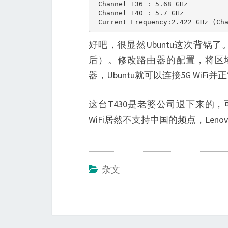
 Channel 136 : 5.68 GHz

 Channel 140 : 5.7 GHz

好吧，很显然Ubuntu这次背锅
后）。修改路由器的配置，将区域设置
器，Ubuntu就可以连接5G WiF
这台T430是老婆公司退下来的
WiFi居然不支持中国的频点，Len
杂文