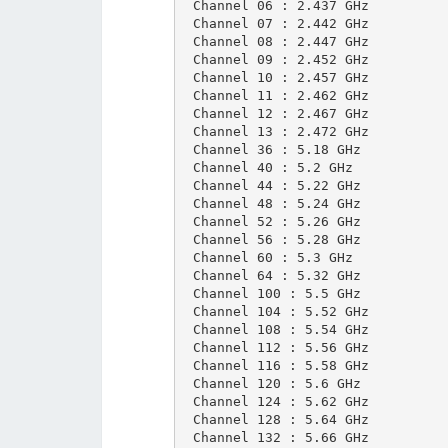
 Channel 06 : 2.437 GHz

 Channel 07 : 2.442 GHz

 Channel 08 : 2.447 GHz

 Channel 09 : 2.452 GHz

 Channel 10 : 2.457 GHz

 Channel 11 : 2.462 GHz

 Channel 12 : 2.467 GHz

 Channel 13 : 2.472 GHz

 Channel 36 : 5.18 GHz

 Channel 40 : 5.2 GHz

 Channel 44 : 5.22 GHz

 Channel 48 : 5.24 GHz

 Channel 52 : 5.26 GHz

 Channel 56 : 5.28 GHz

 Channel 60 : 5.3 GHz

 Channel 64 : 5.32 GHz

 Channel 100 : 5.5 GHz

 Channel 104 : 5.52 GHz

 Channel 108 : 5.54 GHz

 Channel 112 : 5.56 GHz

 Channel 116 : 5.58 GHz

 Channel 120 : 5.6 GHz

 Channel 124 : 5.62 GHz

 Channel 128 : 5.64 GHz

 Channel 132 : 5.66 GHz
