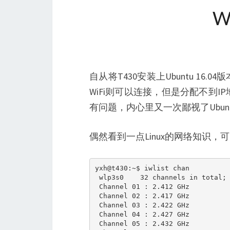
W
自从将T430安装上Ubuntu 16.
WiFi则可以连接，但是分配不到I
有问题，内心里又一次鄙视了Ubun
偶然看到一点Linux的网络知识
yxh@t430:~$ iwlist chan

 wlp3s0    32 channels in total; 
 Channel 01 : 2.412 GHz

 Channel 02 : 2.417 GHz

 Channel 03 : 2.422 GHz

 Channel 04 : 2.427 GHz

 Channel 05 : 2.432 GHz
