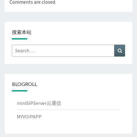
Comments are closed.
搜索本站
Search
Search
for:
BLOGROLL
miniSIPServer云通信
MYVOIPAPP