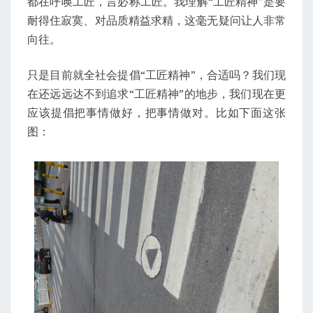
都在呼唤工匠，言必称工匠。我理解“工匠精神”是要
耐得住寂寞、对品质精益求精，这毫无疑问让人非常
向往。
只是目前就全社会提倡“工匠精神”，合适吗？我们现
在还远远达不到追求“工匠精神”的地步，我们现在更
应该提倡把事情做好，把事情做对。比如下面这张
图：