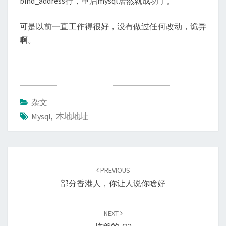
bind_address行，重启mysql居然就成功了。
可是以前一直工作得很好，没有做过任何改动，诡异
啊。
杂文
Mysql
,
本地地址
Post
navigation
PREVIOUS
部分香港人，你让人说你啥好
NEXT