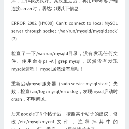
库，工作状况良好。某次重启后，再用mysql客户端
连接server时，居然出现以下信息：
ERROR 2002 (HY000): Can’t connect to local MySQL
server through socket ‘/var/run/mysqld/mysqld.sock’
(2)
检查了一下/var/run/mysqld目录，没有发现任何文
件。使用命令ps -A | grep mysql，居然没有发现
mysqld进程！ mysql居然没有启动！
重新启动mysql服务器（sudo service mysql start）失
败，检查/var/log/mysql/error.log，发现mysql启动时
crash，不明所以。
后来google了N个帖子后，按照某个帖子的建议，修
改/etc/mysql/my.cnf文件，注释掉其中的