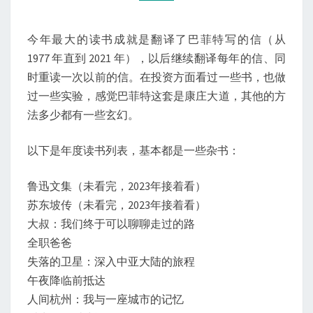
表
今年最大的读书成就是翻译了巴菲特写的信（从
1977 年直到 2021 年），以后继续翻译每年的信、同
时重读一次以前的信。在投资方面看过一些书，也做
过一些实验，感觉巴菲特这套是康庄大道，其他的方
法多少都有一些玄幻。
以下是年度读书列表，基本都是一些杂书：
鲁迅文集（未看完，2023年接着看）
苏东坡传（未看完，2023年接着看）
大叔：我们终于可以聊聊走过的路
全职爸爸
失落的卫星：深入中亚大陆的旅程
午夜降临前抵达
人间杭州：我与一座城市的记忆