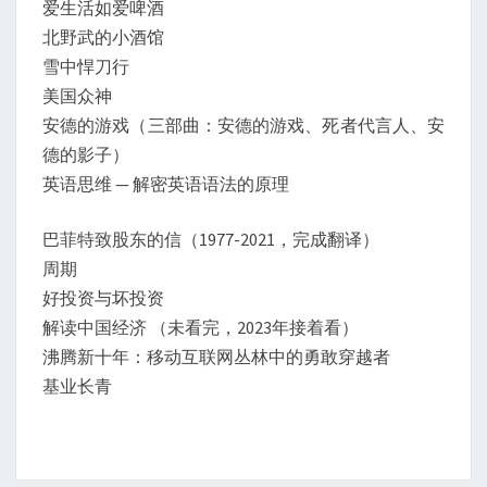
爱生活如爱啤酒
北野武的小酒馆
雪中悍刀行
美国众神
安德的游戏（三部曲：安德的游戏、死者代言人、安
德的影子）
英语思维 — 解密英语语法的原理
巴菲特致股东的信（1977-2021，完成翻译）
周期
好投资与坏投资
解读中国经济 （未看完，2023年接着看）
沸腾新十年：移动互联网丛林中的勇敢穿越者
基业长青