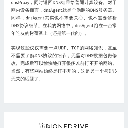
dnsProxy，同时返回DNS结果给普通计算设备。对于
网内设备而言，dnsAgent就是个伪装的DNS服务器。
同样，dnsAgent其实也不需要关心、也不需要解析
DNS协议细节。在我的网络中，dnsAgent跑在一台常
年吃灰的树莓派上（还是第一代的）。
实现这些仅仅需要一点UDP、TCP的网络知识，甚至
不需要了解DNS协议的细节，无需对DNS数据包做修
改。完成后可以愉快地打开很多以前打不开的网站。
当然，有些网站始终是打不开的，这是另一个与DNS
无关的话题了。
访
访问ONEDRIVE
问