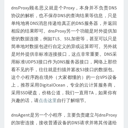
dnsProxy顾名思义就是个Proxy，本身并不负责DNS
协议的解析，也不保存DNS的查询结果等信息，只是
单纯地将DNS消息传递给真正的DNS服务器，并返回
相应的结果即可。dnsProxy另一个功能是对外提供加
密的数据连接，例如TLS、SSL加密等，甚至可以只是
简单地对数据包进行自定义的异或运算即可。另外就
是对外提供非标准连接接口，这点非常重要。DNS采
用标准UDP53接口作为DNS服务器接口，网络上那些
看不见的手，往往就是扫描并篡改53接口的数据包。
这个小程序跑在境外（大家都懂的）的一台VPS设备
上，推荐采用DigitalOcean，专业的云计算服务商，
采用SSD硬盘，价格公道，我们一直用TA，如果你有
兴趣的话，请
点击这里
自行了解细节。
dnsAgent是另一个小程序，主要负责建立与dnsProxy
的加密连接，接收普通设备的DNS请求并将其传递给