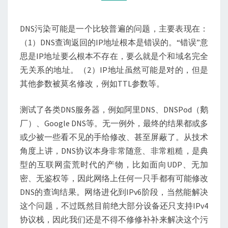
染
DNS污染可能是一个比较普遍的问题，主要表现在：
（1）DNS查询返回的IP地址根本是错误的。“错误”意
思是IP地址要么根本不存在，要么就是个和域名完全
无关系的地址。（2）IP地址虽然可能是对的，但是
其他参数被莫名修改，例如TTL参数等。
测试了各类DNS服务器，例如阿里DNS、DNSPod（鹅
厂）、Google DNS等。无一例外，最终的结果都或多
或少被一些看不见的手给修改、甚至屏蔽了。从技术
角度上讲，DNS协议本身非常随意、非常粗糙，是典
型的互联网蛮荒时代的产物，比如面向UDP、无加
密、无鉴权等，因此网络上任何一只手都有可能修改
DNS的查询结果。网络进化到IPv6阶段，当然能解决
这个问题，不过既然目前绝大部分设备还只支持IPv4
协议栈，因此我们还是不得不修修补补来解决这个污