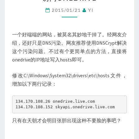
ONEDRIVE
2015/01/21
YI
一个好端端的网站，被莫名其妙地干掉了。经网友介
绍，还好只是DNS污染。网友推荐使用DNSCrypt解决
这个污染问题。不过有个更简单点的方法，直接将
onedrive的IP地址写入hosts即可。
修改C:\Windows\System32\drivers\etc\hosts文件，
增加以下两行记录：
134.170.108.26 onedrive.live.com

134.170.108.152 skyapi.onedrive.live.com
只有在天朝才会明目张胆出现这种不要脸的事吧？