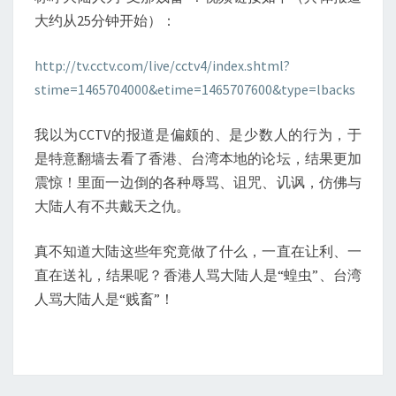
大约从25分钟开始）：
http://tv.cctv.com/live/cctv4/index.shtml?
stime=1465704000&etime=1465707600&type=lbacks
我以为CCTV的报道是偏颇的、是少数人的行为，于
是特意翻墙去看了香港、台湾本地的论坛，结果更加
震惊！里面一边倒的各种辱骂、诅咒、讥讽，仿佛与
大陆人有不共戴天之仇。
真不知道大陆这些年究竟做了什么，一直在让利、一
直在送礼，结果呢？香港人骂大陆人是“蝗虫”、台湾
人骂大陆人是“贱畜”！