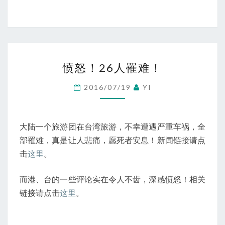
愤
愤怒！26人罹难！
怒！
26
2016/07/19
YI
人
罹
难！
大陆一个旅游团在台湾旅游，不幸遭遇严重车祸，全
部罹难，真是让人悲痛，愿死者安息！新闻链接请点
击
这里
。
而港、台的一些评论实在令人不齿，深感愤怒！相关
链接请点击
这里
。