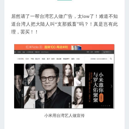
越
LOW
居然请了一帮台湾艺人做广告，太low了！难道不知
了！
道台湾人把大陆人叫“支那贱畜”吗？！真是岂有此
理，罢买！！
小米用台湾艺人做宣传