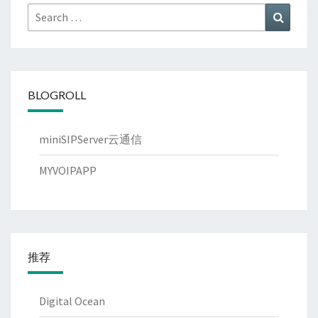
Search
Search
for:
BLOGROLL
miniSIPServer云通信
MYVOIPAPP
推荐
Digital Ocean