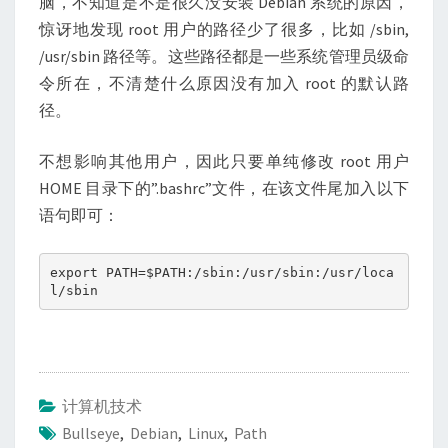
脑，不知道是不是很久没安装 Debian 系统的原因，
惊讶地发现 root 用户的路径少了很多，比如 /sbin,
/usr/sbin 路径等。这些路径都是一些系统管理员级命
令所在，不清楚什么原因没有加入 root 的默认路
径。
不想影响其他用户，因此只要单纯修改 root 用户
HOME 目录下的”.bashrc”文件，在该文件尾加入以下
语句即可：
export PATH=$PATH:/sbin:/usr/sbin:/usr/loca
l/sbin
计算机技术
Bullseye
,
Debian
,
Linux
,
Path