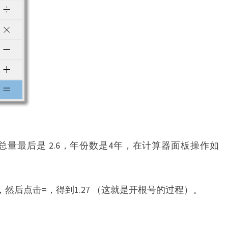
总量最后是 2.6，年份数是4年，在计算器面板操作如
x，然后点击=，得到1.27 （这就是开根号的过程）。