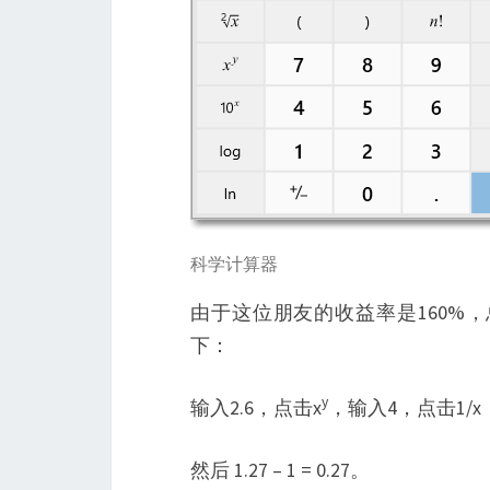
科学计算器
由于这位朋友的收益率是160%，
下：
y
输入2.6，点击x
，输入4，点击1/
然后 1.27 – 1 = 0.27。