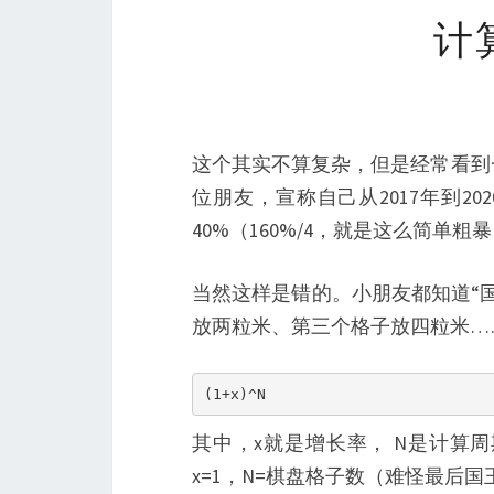
计
这个其实不算复杂，但是经常看到
位朋友，宣称自己从2017年到2
40%（160%/4，就是这么简单粗
当然这样是错的。小朋友都知道“
放两粒米、第三个格子放四粒米…
(1+x)^N
其中，x就是增长率， N是计算
x=1，N=棋盘格子数（难怪最后