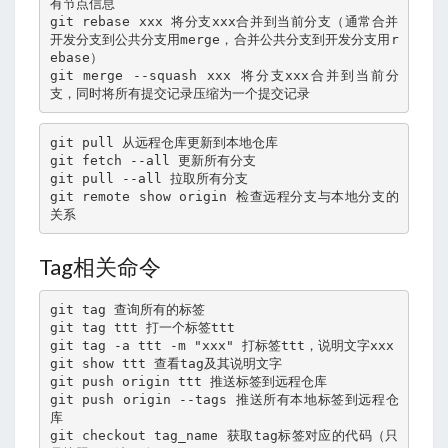
有节点信息
git rebase xxx 将分支xxx合并到当前分支（通常合并
开发分支到公共分支用merge，合并公共分支到开发分支用r
ebase）
git merge --squash xxx 将分支xxx合并到当前分
支，同时将所有提交记录压缩为一个提交记录
git pull 从远程仓库更新到本地仓库

git fetch --all 更新所有分支

git pull --all 拉取所有分支

git remote show origin 检查远程分支与本地分支的
关系
Tag相关命令
git tag 查询所有的标签
git tag ttt 打一个标签ttt
git tag -a ttt -m "xxx" 打标签ttt，说明文字xxx
git show ttt 查看tag及其说明文字
git push origin ttt 推送标签到远程仓库
git push origin --tags 推送所有本地标签到远程仓
库
git checkout tag_name 获取tag标签对应的代码（只