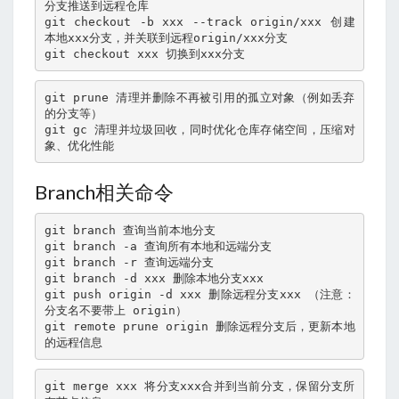
分支推送到远程仓库
git checkout -b xxx --track origin/xxx 创建
本地xxx分支，并关联到远程origin/xxx分支
git checkout xxx 切换到xxx分支
git prune 清理并删除不再被引用的孤立对象（例如丢弃
的分支等）
git gc 清理并垃圾回收，同时优化仓库存储空间，压缩对
象、优化性能
Branch相关命令
git branch 查询当前本地分支
git branch -a 查询所有本地和远端分支
git branch -r 查询远端分支 
git branch -d xxx 删除本地分支xxx
git push origin -d xxx 删除远程分支xxx （注意：
分支名不要带上 origin）
git remote prune origin 删除远程分支后，更新本地
的远程信息
git merge xxx 将分支xxx合并到当前分支，保留分支所