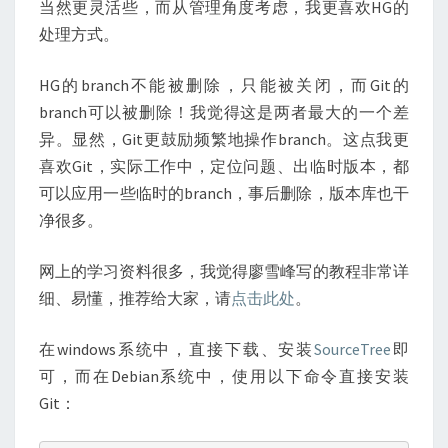
当然更灵活些，而从管理角度考虑，我更喜欢HG的
处理方式。
HG的branch不能被删除，只能被关闭，而Git的
branch可以被删除！我觉得这是两者最大的一个差
异。显然，Git更鼓励频繁地操作branch。这点我更
喜欢Git，实际工作中，定位问题、出临时版本，都
可以应用一些临时的branch，事后删除，版本库也干
净很多。
网上的学习资料很多，我觉得廖雪峰写的教程非常详
细、易懂，推荐给大家，请
点击此处
。
在windows系统中，直接下载、安装
SourceTree
即
可，而在Debian系统中，使用以下命令直接安装
Git：