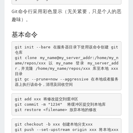
Git命令行采用彩色显示（无关紧要，只是个人的恶
趣味）。
基本命令
git init --bare 在服务器目录下使用该命令创建 git 
仓库
git clone my_name@my_server_addr:/home/my_n
ame/repos/xxx 以 my_name 登录 my_server_add
r，并克隆 /home/my_name/repos/xxx 库至本地 xxx 
目录
git gc --prune=now --aggressive 在本地或者服务
器上执行该命令，清理及回收空间
git add xxx 将修改提交到缓冲区

git commit -m "1234"  将缓冲区提交到本地库

git restore <filename> 放弃本地的修改
git checkout -b xxx 创建本地分支xxx
git push --set-upstream origin xxx 将本地xxx