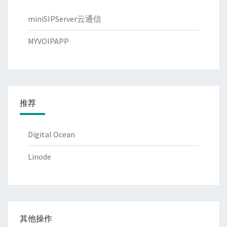
miniSIPServer云通信
MYVOIPAPP
推荐
Digital Ocean
Linode
其他操作