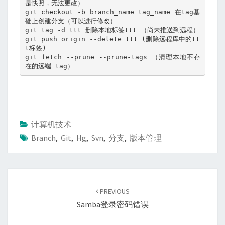
是快照，无法更改）
git checkout -b branch_name tag_name 在tag基
础上创建分支（可以进行修改）
git tag -d ttt 删除本地标签ttt （尚未推送到远程）
git push origin --delete ttt (删除远程库中的tt
t标签)
git fetch --prune --prune-tags （清理本地不存
在的远端 tag）
计算机技术
Branch
,
Git
,
Hg
,
Svn
,
分支
,
版本管理
Post
navigation
PREVIOUS
Samba登录密码错误