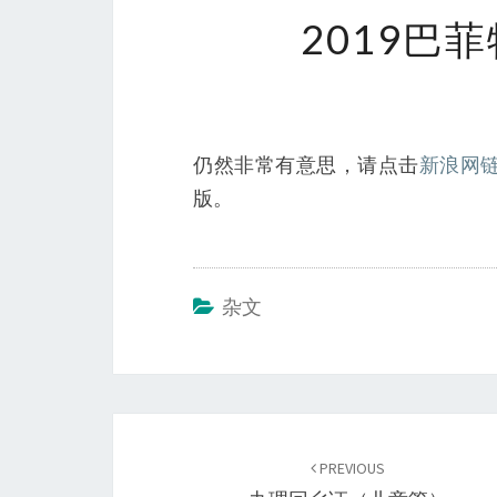
2019巴
仍然非常有意思，请点击
新浪网
版。
杂文
Post
navigation
PREVIOUS