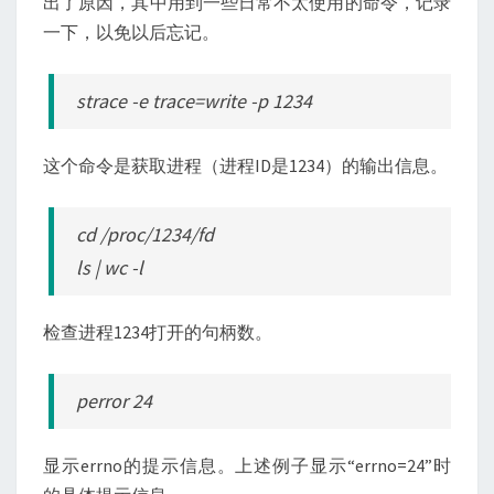
出了原因，其中用到一些日常不太使用的命令，记录
一下，以免以后忘记。
strace -e trace=write -p 1234
这个命令是获取进程（进程ID是1234）的输出信息。
cd /proc/1234/fd
ls | wc -l
检查进程1234打开的句柄数。
perror 24
显示errno的提示信息。上述例子显示“errno=24”时