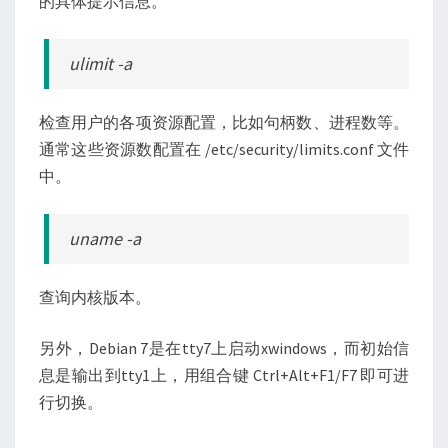
的具体提示信息。
ulimit -a
检查用户的各项资源配置，比如句柄数、进程数等。
通常这些资源数配置在 /etc/security/limits.conf 文件
中。
uname -a
查询内核版本。
另外，Debian 7是在tty7上启动xwindows，而初始信
息是输出到tty1上，用组合键 Ctrl+Alt+F1/F7 即可进
行切换。