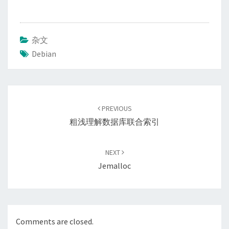
杂文
Debian
Post
navigation
PREVIOUS
粗浅理解数据库联合索引
NEXT
Jemalloc
Comments are closed.