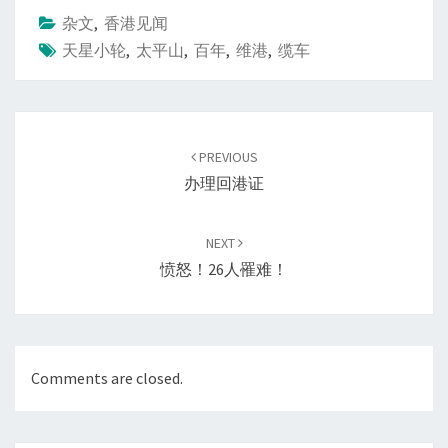
杂文
,
香港见闻
天星小轮
,
太平山
,
百年
,
维港
,
缆车
Post
navigation
PREVIOUS
办理回港证
NEXT
愤怒！26人罹难！
Comments are closed.