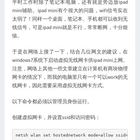
平时工作时除了笔记本电脑，还有就是旁边放ipad
无
mini辅助。ipad mini有个很大的问题，wifi信号实在
线
太弱了！同样一个桌面，笔记本、手机都可以收到无
网
线信号，可是ipad mini就是不行，常常断网，十分烦
卡
恼。
共
享
于是在网络上搜了一下，结合几位网文的建议，在
热
windows7系统下启动虚拟无线网卡供ipad mini上网。
点
注意，网络上其他一些文章建立在计算机有两块物理
网卡的情况下，而我的电脑里只有一个可以work的无
线网卡，因此需要采用虚拟无线网卡方式。
以下命令都必须以管理员身份运行。
创建虚拟网卡，并设置ssid和访问密码：
netsh wlan set hostednetwork mode=allow ssid=thin