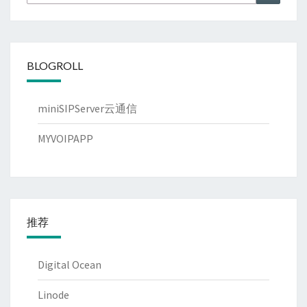
for:
BLOGROLL
miniSIPServer云通信
MYVOIPAPP
推荐
Digital Ocean
Linode