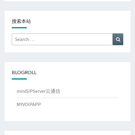
搜索本站
Search
Search
for:
BLOGROLL
miniSIPServer云通信
MYVOIPAPP