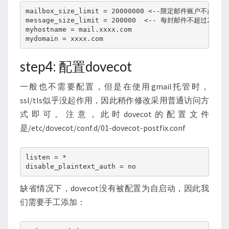
mailbox_size_limit = 20000000 <--限定邮件账户不超过2
message_size_limit = 200000  <-- 每封邮件不超过20K字节
myhostname = mail.xxxx.com

mydomain = xxxx.com
step4: 配置dovecot
一般也不需要配置，但是在使用gmail托管时，
ssl/tls似乎没起作用，因此稍作修改采用普通访问方
式即可。注意，此时dovecot的配置文件
是/etc/dovecot/conf.d/01-dovecot-postfix.conf
listen = *  

disable_plaintext_auth = no
缺省情况下，dovecot没有被配置为自启动，因此我
们需要手工添加：