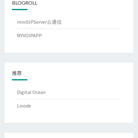
BLOGROLL
miniSIPServer云通信
MYVOIPAPP
推荐
Digital Ocean
Linode