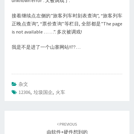
unknown error”. 又被调戏了.
接着继续点左侧的”旅客列车时刻表查询”, “旅客列车
正晚点查询”, “票价查询”等栏目, 全部都是”The page
is not available … …”. 多次被调戏!
我是不是进了一个山寨网站!!??…
杂文
12306
,
垃圾国企
,
火车
Post
navigation
PREVIOUS
由软件+硬件想到的