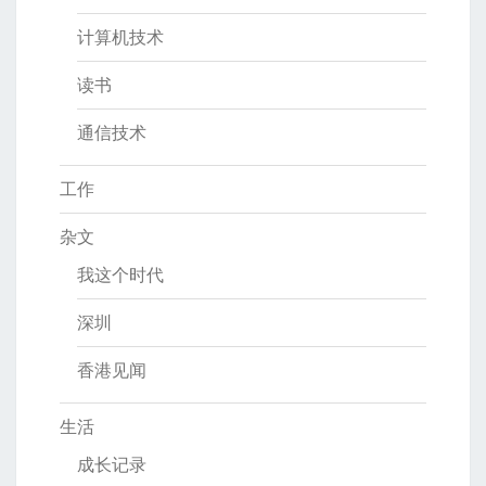
计算机技术
读书
通信技术
工作
杂文
我这个时代
深圳
香港见闻
生活
成长记录