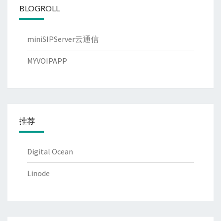
BLOGROLL
miniSIPServer云通信
MYVOIPAPP
推荐
Digital Ocean
Linode