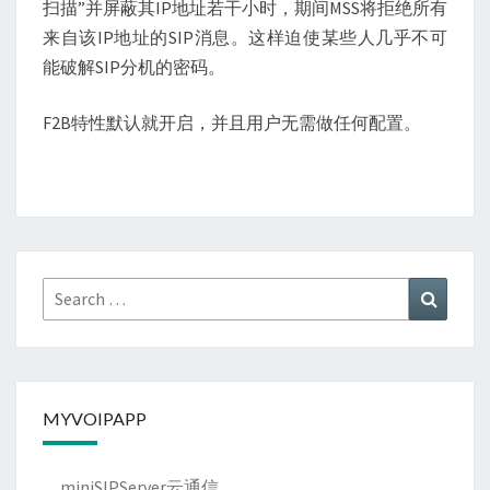
扫描”并屏蔽其IP地址若干小时，期间MSS将拒绝所有
来自该IP地址的SIP消息。这样迫使某些人几乎不可
能破解SIP分机的密码。
F2B特性默认就开启，并且用户无需做任何配置。
Search
Search
for:
MYVOIPAPP
miniSIPServer云通信