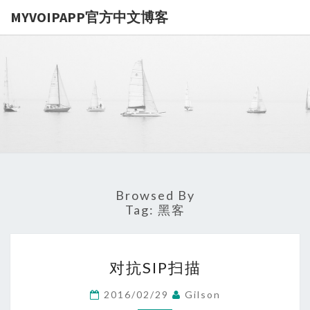
MYVOIPAPP官方中文博客
MYVOIPA
讨论
MYVOIPAPP
产品的点点滴
官方中文博
滴，推动中国
SIP技术的发
展
Browsed By
Tag:
黑客
对
对抗SIP扫描
抗
SIP
2016/02/29
Gilson
扫