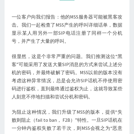
描
一位客户向我们报告：他的MSS服务器可能被黑客攻
击。我们一起检查了MSS产生的呼叫详细话单，数据
显示某人用另外一部SIP电话注册了同样一个分机
号，并产生了大量的呼叫。
很显然，这是个非常严重的问题。我们推测这位“黑
客”可能采用了发送大量SIP消息的方式来尝试上述分
机的密码，并最终破解了密码。MSS以前的版本没有
考虑这种异常情况，总是会允许SIP话机不停使用密
码进行鉴权，直到最终通过鉴权为止，这就导致某些
人刻意不停地扫描和尝试分机和密码。
为阻止这种情况，我们升级了MSS的版本，提供“失
败则阻止（fail to ban， F2B）”特性。一旦SIP话机在
一分钟内鉴权失败了若干次，则MSS会视之为“恶意