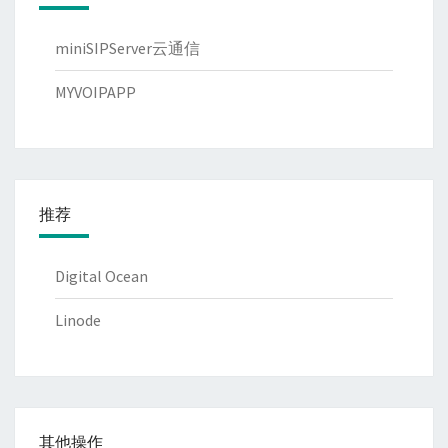
miniSIPServer云通信
MYVOIPAPP
推荐
Digital Ocean
Linode
其他操作