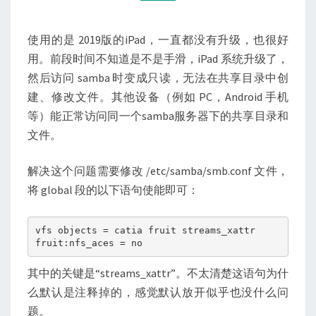
读
访
使用的是 2019版的iPad，一直都没有升级，也很好
问
用。前段时间不知道是不是手滑，iPad 系统升级了，
SAMBA？
然后访问 samba 时变成只读，无法在共享目录中创
建、修改文件。其他设备（例如 PC，Android 手机
等）能正常访问同一个samba服务器下的共享目录和
文件。
解决这个问题需要修改 /etc/samba/smb.conf 文件，
将 global 段的以下语句使能即可：
vfs objects = catia fruit streams_xattr
fruit:nfs_aces = no
其中的关键是“streams_xattr”。不太清楚这语句为什
么默认是注释掉的，感觉默认放开似乎也没什么问
题。