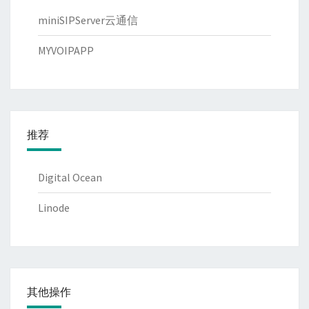
miniSIPServer云通信
MYVOIPAPP
推荐
Digital Ocean
Linode
其他操作