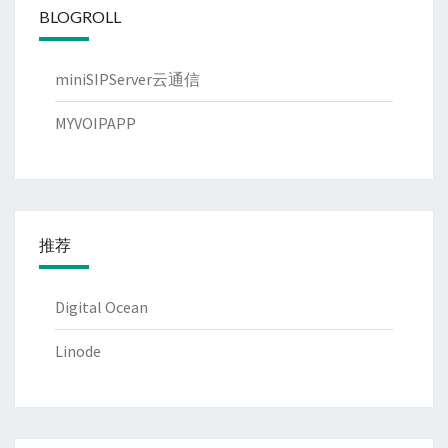
BLOGROLL
miniSIPServer云通信
MYVOIPAPP
推荐
Digital Ocean
Linode