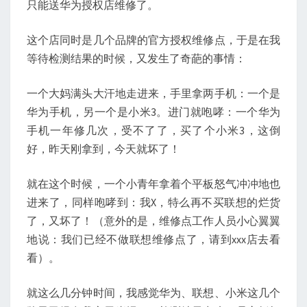
只能送华为授权店维修了。
这个店同时是几个品牌的官方授权维修点，于是在我
等待检测结果的时候，又发生了奇葩的事情：
一个大妈满头大汗地走进来，手里拿两手机：一个是
华为手机，另一个是小米3。进门就咆哮：一个华为
手机一年修几次，受不了了，买了个小米3，这倒
好，昨天刚拿到，今天就坏了！
就在这个时候，一个小青年拿着个平板怒气冲冲地也
进来了，同样咆哮到：我X，特么再不买联想的烂货
了，又坏了！（意外的是，维修点工作人员小心翼翼
地说：我们已经不做联想维修点了，请到xxx店去看
看）。
就这么几分钟时间，我感觉华为、联想、小米这几个