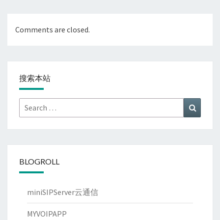
Comments are closed.
搜索本站
Search
Search
for:
BLOGROLL
miniSIPServer云通信
MYVOIPAPP