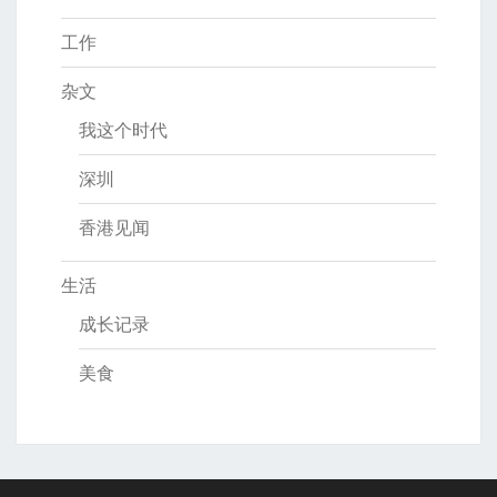
工作
杂文
我这个时代
深圳
香港见闻
生活
成长记录
美食