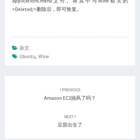
applications.menu文件。将其中与Wine相关的
菜
<Deleted/>删除后，即可恢复。
单
杂文
Ubuntu
,
Wine
Post
navigation
PREVIOUS
Amazon EC2抽风了吗？
NEXT
豆苗出生了